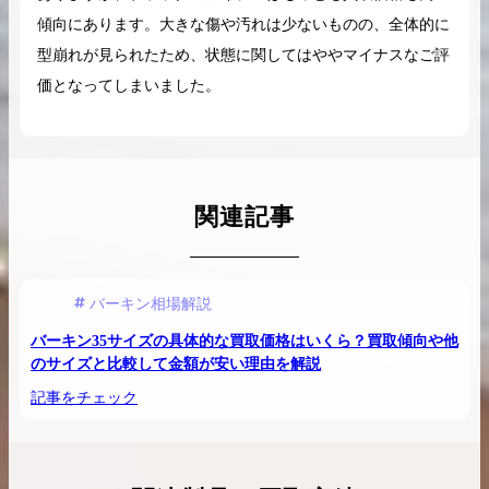
傾向にあります。大きな傷や汚れは少ないものの、全体的に
型崩れが見られたため、状態に関してはややマイナスなご評
価となってしまいました。
関連記事
バーキン相場解説
バーキン35サイズの具体的な買取価格はいくら？買取傾向や他
のサイズと比較して金額が安い理由を解説
記事をチェック