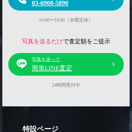
03-6908-5890
10:00〜18:00（水曜定休）
写真を送るだけ
で査定額をご提示
写真を送って
簡単LINE査定
24時間受付中
特設ページ