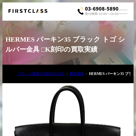
HERMES バーキン35 ブラック トゴ シ
ルバー金具 □K刻印の買取実績
ブランド買取のFIRSTCLASS
買取実績
HERMES バーキン35 ブ
お電話でご相談
03-6908-5890