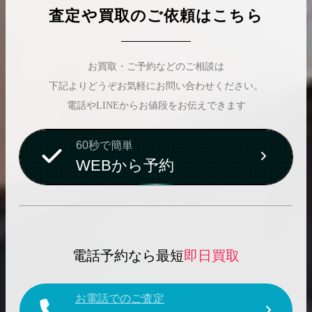
査定や買取のご依頼はこちら
お買取・ご予約などのご相談は
下記よりどうぞお気軽にお問い合わせください。
電話やLINEからお値段をお伝えできます
60秒で簡単
WEBから予約
電話予約なら最短
即日買取
お電話でのご査定