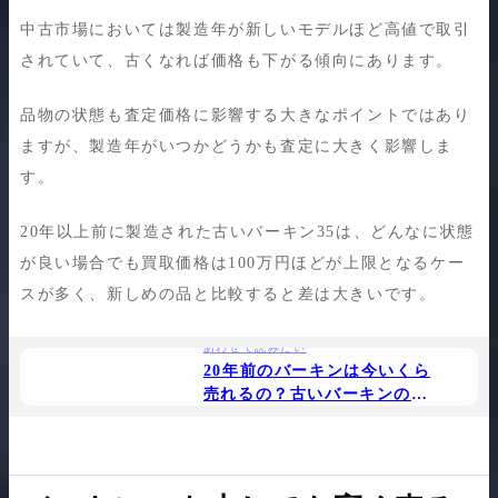
中古市場においては製造年が新しいモデルほど高値で取引
されていて、古くなれば価格も下がる傾向にあります。
品物の状態も査定価格に影響する大きなポイントではあり
ますが、製造年がいつかどうかも査定に大きく影響しま
す。
20年以上前に製造された古いバーキン35は、どんなに状態
が良い場合でも買取価格は100万円ほどが上限となるケー
スが多く、新しめの品と比較すると差は大きいです。
あわせて読みたい
20年前のバーキンは今いくら
売れるの？古いバーキンの現
実的な買取価格を解説