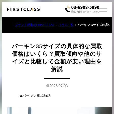
ブランド買取のFIRSTCLASS
コラム一覧
バーキン35サイズの具体
バーキン35サイズの具体的な買取
価格はいくら？買取傾向や他のサ
イズと比較して金額が安い理由を
お電話でご相談
解説
03-6908-5890
2026.02.03
バーキン相場解説