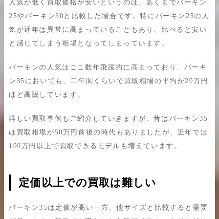
人気が低く買取価格が安いというのは、あくまでバーキン
25やバーキン30と比較した場合です。特にバーキン25の人
気が近年は異常に高まっていることもあり、比べると安い
と感じてしまう相場となってしまっています。
バーキンの人気はここ数年飛躍的に高まっており、バーキ
ン35においても、二年間くらいで買取相場の平均が20万円
ほど高騰しています。
詳しい買取事例もご紹介していきますが、昔はバーキン35
は買取相場が50万円前後の時代もありましたが、近年では
100万円以上で買取できるモデルも増えています。
定価以上での買取は難しい
バーキン35は定価が高い一方、他サイズと比較すると需要