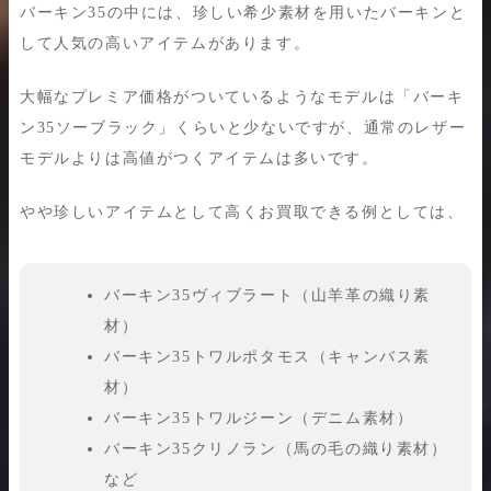
バーキン35の中には、珍しい希少素材を用いたバーキンと
して人気の高いアイテムがあります。
大幅なプレミア価格がついているようなモデルは「バーキ
ン35ソーブラック」くらいと少ないですが、通常のレザー
モデルよりは高値がつくアイテムは多いです。
やや珍しいアイテムとして高くお買取できる例としては、
バーキン35ヴィブラート（山羊革の織り素
材）
バーキン35トワルポタモス（キャンバス素
材）
バーキン35トワルジーン（デニム素材）
バーキン35クリノラン（馬の毛の織り素材）
など