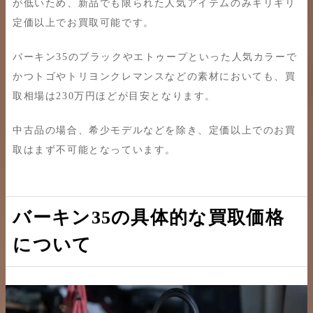
が低いため、新品でも限られた人気アイテムのみギリギリ
定価以上でお買取可能です。
バーキン35のブラックやエトゥープといった人気カラーで
かつトゴやトリヨンクレマンスなどの素材においても、買
取相場は230万円ほどが目安となります。
中古品の場合、希少モデルなどを除き、定価以上でのお買
取はまず不可能となっています。
バーキン35の具体的な買取価格
について