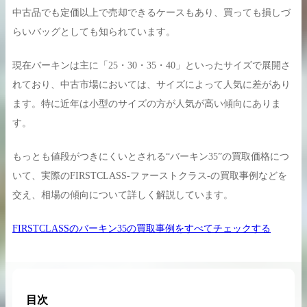
中古品でも定価以上で売却できるケースもあり、買っても損しづ
らいバッグとしても知られています。
現在バーキンは主に「25・30・35・40」といったサイズで展開さ
買取実績はこちらから
れており、中古市場においては、サイズによって人気に差があり
ます。特に近年は小型のサイズの方が人気が高い傾向にありま
す。
もっとも値段がつきにくいとされる“バーキン35”の買取価格につ
いて、実際のFIRSTCLASS-ファーストクラス-の買取事例などを
交え、相場の傾向について詳しく解説しています。
FIRSTCLASSのバーキン35の買取事例をすべてチェックする
目次