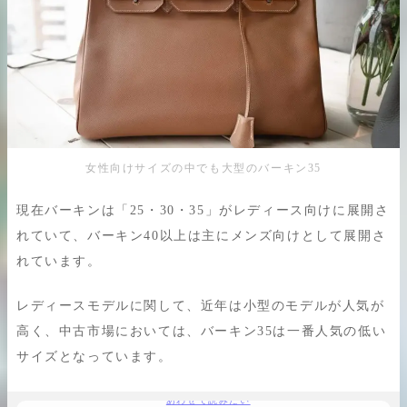
まとめ
女性向けサイズの中でも大型のバーキン35
現在バーキンは「25・30・35」がレディース向けに展開さ
れていて、バーキン40以上は主にメンズ向けとして展開さ
れています。
レディースモデルに関して、近年は小型のモデルが人気が
高く、中古市場においては、バーキン35は一番人気の低い
サイズとなっています。
あわせて読みたい