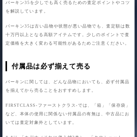
バーキン35を少しでも高く売るための査定ポイントやコツ
を解説しています。
バーキン35は古い品物や状態が悪い品物でも、査定額は数
十万円以上となる高額アイテムです。少しのポイントで査
定価格を大きく変わる可能性があるためご注意ください。
付属品は必ず揃えて売る
バーキンに関しては、どんな品物においても、必ず付属品
を揃えてから売ることをおすすめします。
FIRSTCLASS-ファーストクラス-では、「箱」「保存袋」
など、本体の使用に関係ない付属品の有無は、中古品にお
いては査定対象外としています。