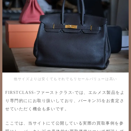
他サイズよりは安くてもそれでもリセールバリューは高い
FIRSTCLASS-ファーストクラス-では、エルメス製品をよ
り専門的ににお取り扱いしており、バーキン35をお査定さ
せていただく機会も多いです。
ここでは、当サイトにて公開している実際の買取事例を参