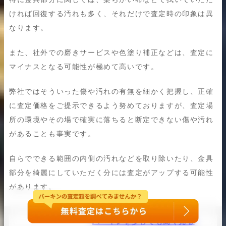
ければ回復する汚れも多く、それだけで査定時の印象は異
なります。
また、社外での磨きサービスや色塗り補正などは、査定に
マイナスとなる可能性が極めて高いです。
弊社ではそういった傷や汚れの有無を細かく把握し、正確
に査定価格をご提示できるよう努めておりますが、査定場
所の環境やその場で確実に落ちると断定できない傷や汚れ
があることも事実です。
自らでできる範囲の内側の汚れなどを取り除いたり、金具
部分を綺麗にしていただく分には査定がアップする可能性
があります。
あわせて読みたい
バーキンを少しでも高く売る