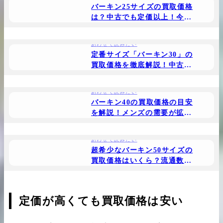
バーキン25サイズの買取価格
は？中古でも定価以上！今最
も相場が高い人気サイズを解
説
あわせて読みたい
定番サイズ「バーキン30」の
買取価格を徹底解説！中古で
も定価以上で売れる場合あ
り！
あわせて読みたい
バーキン40の買取価格の目安
を解説！メンズの需要が拡大
し高価買取が可能になりまし
た
あわせて読みたい
超希少なバーキン50サイズの
買取価格はいくら？流通数の
少ない大型バーキンを解説
定価が高くても買取価格は安い