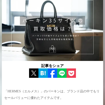
出張買取の
宅配買取の
お申込み
お申込み
LINE査定
記事をシェア
「HERMES（エルメス）」のバーキンは、ブランド品の中でもリ
セールバリューに優れたアイテムです。