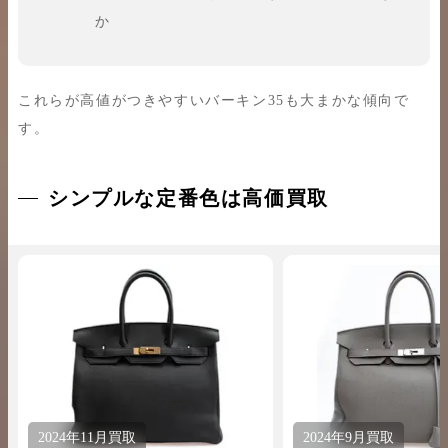
か
これらが高値がつきやすいバーキン35も大まかな傾向で
す。
シンプルな定番色は高価買取
2024年
11月
買取
2024年
9月
買取