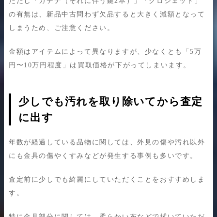
ただし「カデナ（それに伴う鍵2本）」「クロシェット」
の有無は、新品中古問わず欠品すると大きく減額となって
しまうため、ご注意ください。
金額はアイテムによって異なりますが、少なくとも「5万
円〜10万円程度」は買取価格が下がってしまいます。
少しでも汚れを取り除いてから査定
に出す
年数が経過している品物に関しては、外見の傷や汚れ以外
にも金具の傷やくすみなどが発生する事例も多いです。
査定前に少しでも綺麗にしていただくことをおすすめしま
す。
特に金具部分に関しては、柔らかい布などで拭いていただ