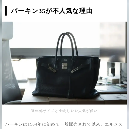
バーキン35が不人気な理由
近年他サイズと比較しやや人気が低い
バーキンは1984年に初めて一般販売されて以来、エルメス