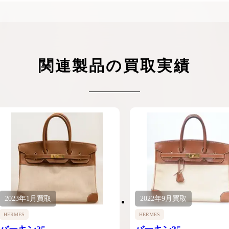
関連製品の買取実績
2023年
1月
買取
2022年
9月
買取
HERMES
HERMES