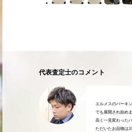
買取実績はこちらから
代表査定士のコメント
エルメスのバーキン
でも展開され始めま
高く一見変わった
2026.04.10
2
ただいたお品物は2