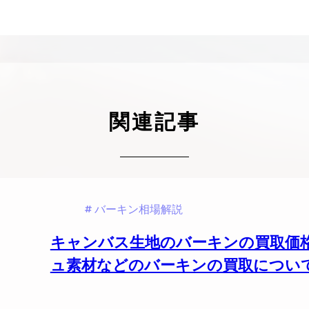
ケリーアドの買取価格が高騰中！リアルな買
ヴァンクリーフのアルハ
取相場や高く売れるコツを解説
取価格は？相場高騰で全
ップしています
ケリー相場解説
ヴァンクリ相場解
関連記事
バーキン相場解説
キャンバス生地のバーキンの買取価
ュ素材などのバーキンの買取につい