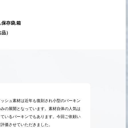
,保存袋,箱
古品
）
アッシュ素材は近年も復刻され小型のバーキン
のみの展開となっています。素材自体の人気は
しているバーキンでもあります。今回ご依頼い
2026.05.18
ご評価させていただきました。