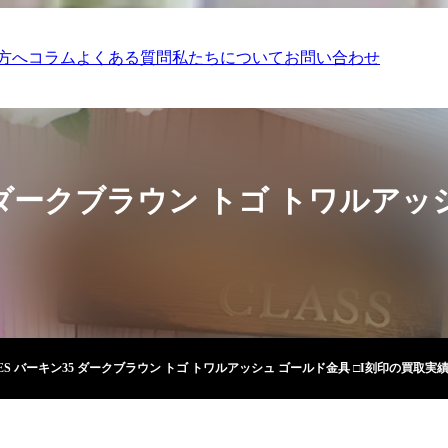
方へ
コラム
よくある質問
私たちについて
お問い合わせ
5 ダークブラウン トゴ トワルアッ
ES バーキン35 ダークブラウン トゴ トワルアッシュ ゴールド金具 □I刻印の買取実