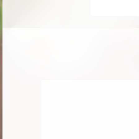
希少なリザード素材のバーキンの買取価格や
高く売るためのポイントを徹底解説
バーキン相場解説
コラムをさらにみる