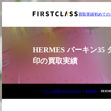
買取実績
初めての
HERMES バーキン3
印の買取実績
お電話でご相談
03-6908-5890
ブランド買取のFIRSTCLASS
買取実績
HERM