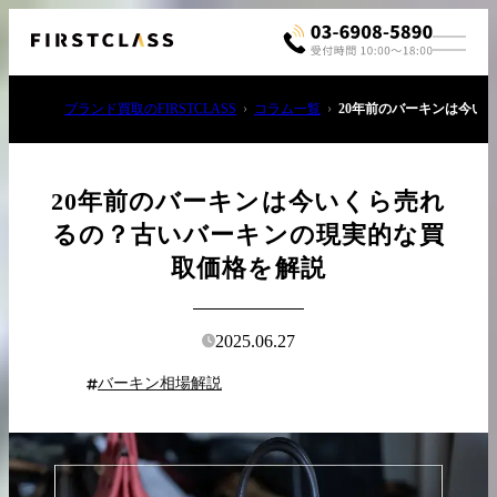
ブランド買取のFIRSTCLASS
コラム一覧
20年前のバーキンは今い
20年前のバーキンは今いくら売れ
るの？古いバーキンの現実的な買
取価格を解説
お電話でご相談
03-6908-5890
2025.06.27
バーキン相場解説