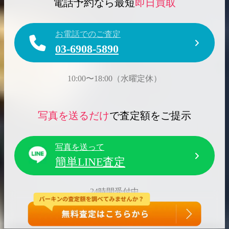
電話予約なら最短
即日買取
お電話でのご査定
03-6908-5890
10:00〜18:00（水曜定休）
写真を送るだけ
で査定額をご提示
写真を送って
簡単LINE査定
24時間受付中