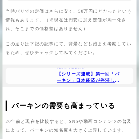
当時パリでの定価はさらに安く、50万円ほどだったという
情報もあります。（※現在は円安に加え定価が均一化さ
れ、そこまでの価格差はありません）
この辺りは下記の記事にて、背景なども踏まえ考察してい
るため、ぜひチェックしてみてください。
あわせて読みたい
【シリーズ連載】第一回「バ
ーキン」日本経済が停滞して
いた20年間で市場価格はどれ
くらい高くなった？
バーキンの需要も高まっている
20年前と現在を比較すると、SNSや動画コンテンツの普及
によって、バーキンの知名度も大きく上昇しています。