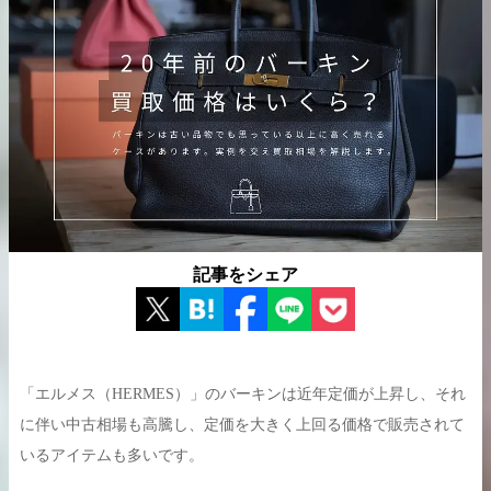
出張買取の
宅配買取の
お申込み
お申込み
LINE査定
記事をシェア
「エルメス（HERMES）」のバーキンは近年定価が上昇し、それ
に伴い中古相場も高騰し、定価を大きく上回る価格で販売されて
いるアイテムも多いです。