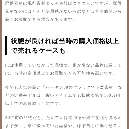
廃盤素材は現行素材よりも値段はつきづらいですが、廃盤
素材なのにほとんど使用感がないものなどは希少価値から
高くお買取できる場合があります。
状態が良ければ当時の購入価格以上
で売れるケースも
ほぼ使用していなかった品物や、傷が少ない品物に関して
は、当時の定価以上でお買取できる可能性も高いです。
今でも人気の高い「バーキン30のブラックでトゴ素材」な
どの定番モデルは、古いアイテムでも状態次第で100万円
以上でのお買取も可能です。
20年前の品物だと、たいていは使用感や経年劣化が見られ
ますが、丁寧に扱っていた品物や、ほぼ自宅に眠らせてい