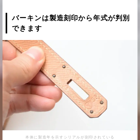
バーキンは製造刻印から年式が判別
できます
本体に製造年を示すシリアルが刻印されている