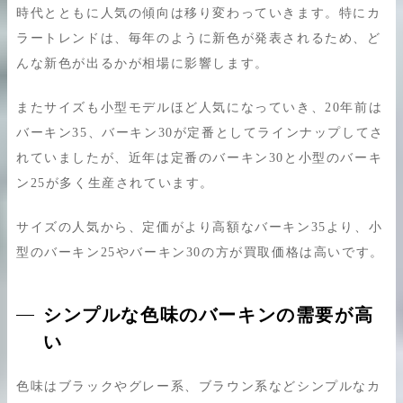
時代とともに人気の傾向は移り変わっていきます。特にカ
ラートレンドは、毎年のように新色が発表されるため、ど
んな新色が出るかが相場に影響します。
またサイズも小型モデルほど人気になっていき、20年前は
バーキン35、バーキン30が定番としてラインナップしてさ
れていましたが、近年は定番のバーキン30と小型のバーキ
ン25が多く生産されています。
サイズの人気から、定価がより高額なバーキン35より、小
型のバーキン25やバーキン30の方が買取価格は高いです。
シンプルな色味のバーキンの需要が高
い
色味はブラックやグレー系、ブラウン系などシンプルなカ