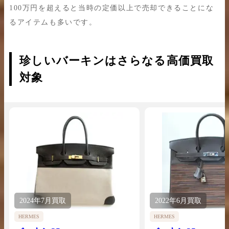
100万円を超えると当時の定価以上で売却できることにな
るアイテムも多いです。
珍しいバーキンはさらなる高価買取
対象
2024年
7月
買取
2022年
6月
買取
HERMES
HERMES