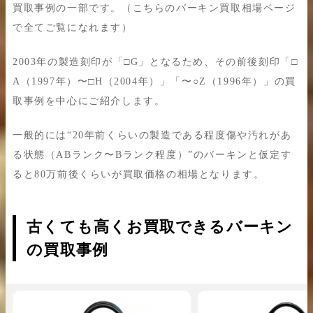
買取事例の一部です。（こちらのバーキン買取相場ページ
で全てご覧になれます）
2003年の製造刻印が「□G」となるため、その前後刻印「□
A（1997年）〜□H（2004年）」「〜○Z（1996年）」の買
取事例を中心にご紹介します。
一般的には“20年前くらいの製造である程度傷や汚れがあ
る状態（ABランク〜Bランク程度）”のバーキンと仮定す
ると80万前後くらいが買取価格の相場となります。
古くても高くお買取できるバーキン
の買取事例