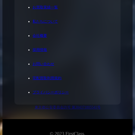
お買取実績一覧
私たちについて
会社概要
採用情報
お問い合わせ
宅配買取利用規約
プライバシーポリシー
東京都公安委員会許可 第304371805541号
© 2023 FirstClass.