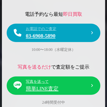
電話予約なら最短
即日買取
お電話でのご査定
03-6908-5890
10:00〜18:00（水曜定休）
写真を送るだけ
で査定額をご提示
写真を送って
簡単LINE査定
24時間受付中