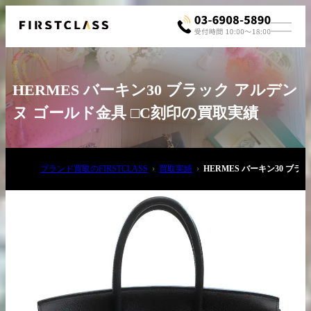
HERMES バーキン30 ブラック アルデン
ヌ ゴールド金具 □C刻印の買取実績
ブランド買取のFIRSTCLASS
買取実績
HERMES バーキン30 ブ
お電話でご相談
03-6908-5890