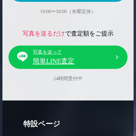
10:00〜18:00（水曜定休）
写真を送るだけ
で査定額をご提示
写真を送って
簡単LINE査定
24時間受付中
特設ページ