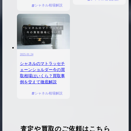
シャネル相場解説
2025.01.24
シャネルのマトラッセチ
ェーンショルダー今の買
取相場はいくら？買取事
例を交えて徹底解説
シャネル相場解説
査定や買取のご依頼はこちら