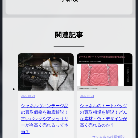
関連記事
2025.01.24
2025.01.24
シャネルヴィンテージ品
シャネルのトートバッグ
の買取価格を徹底解説！
の買取相場を解説！どん
古いバッグやアクセサリ
な素材・色・デザインが
ーが今高く売れるって本
高く売れるのか？
当？
シャネル相場解説