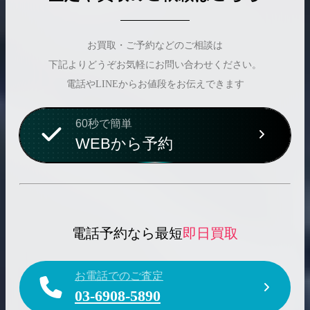
お買取・ご予約などのご相談は
下記よりどうぞお気軽にお問い合わせください。
電話やLINEからお値段をお伝えできます
60秒で簡単
WEBから予約
電話予約なら最短
即日買取
お電話でのご査定
03-6908-5890