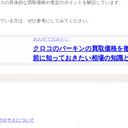
スの具体的な買取価格や査定のポイントを解説しています。
ケリーアドの買取価格が高騰中！リアルな買
ヴァンクリーフのアルハ
取相場や高く売れるコツを解説
取価格は？相場高騰で全
ップしています
ている方は、ぜひ参考にしてみてください。
ケリー相場解説
ヴァンクリ相場解
あわせて読みたい
クロコのバーキンの買取価格を
前に知っておきたい相場の知識
ト
ポロサスについて