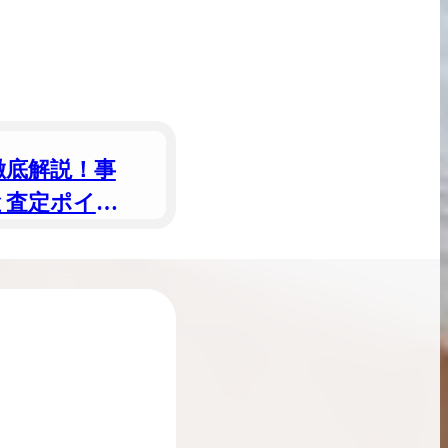
ンブラシリーズの買
ケリー35の買取価格はどれくらい？実績に基
体的に買取価格がア
づいた買取目安や査定ポイントを解説
ケリー相場解説
説
徹底解説！事
と査定ポイン