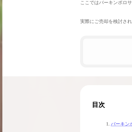
ここではバーキンポロサ
希少なリザード素材のバーキンの買取価格や
高く売るためのポイントを徹底解説
実際にご売却を検討され
バーキン相場解説
コラムをさらにみる
目次
バーキン