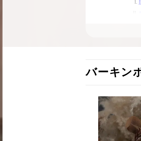
バーキン
バーキン
バーキン
まとめ