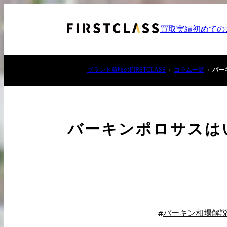
買取実績
初めての
ブランド買取のFIRSTCLASS
コラム一覧
バー
バーキンポロサスは
お電話でご相談
03-6908-5890
バーキン相場解