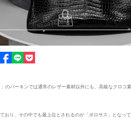
ス）」のバーキンでは通常のレザー素材以外にも、高級なクロコ
ており、その中でも最上位とされるのが「ポロサス」となって
025.05.16
2025.05.13