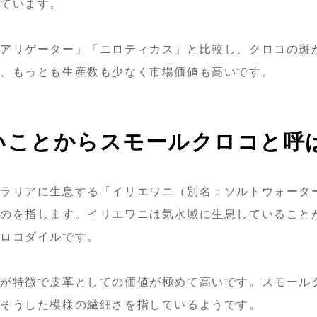
ています。
アリゲーター」「ニロティカス」と比較し、クロコの斑
り、もっとも生産数も少なく市場価値も高いです。
いことからスモールクロコと呼
ラリアに生息する「イリエワニ（別名：ソルトウォータ
のを指します。イリエワニは気水域に生息していること
クロコダイルです。
が特徴で皮革としての価値が極めて高いです。スモール
くそうした模様の繊細さを指しているようです。