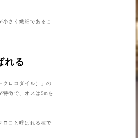
が小さく繊細であるこ
ばれる
ークロコダイル）」の
が特徴で、オスは5mを
クロコと呼ばれる種で