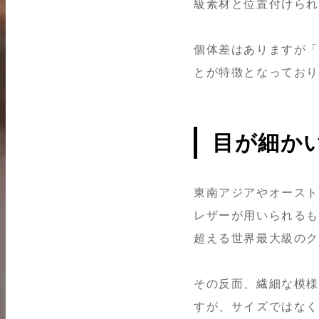
級素材と位置付けられ
個体差はありますが「
とが特徴となってお
目が細か
東南アジアやオースト
レザーが用いられるも
超える世界最大級の
その反面、繊細な模様
すが、サイズではな