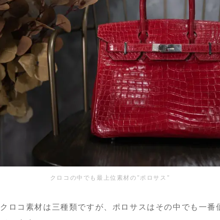
クロコの中でも最上位素材の"ポロサス"
クロコ素材は三種類ですが、ポロサスはその中でも一番