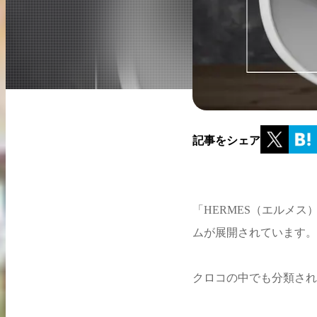
買取実績はこちらから
記事をシェア
「HERMES（エルメ
ムが展開されています。
クロコの中でも分類され
2026.04.10
2