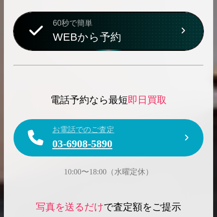
60秒で簡単
WEBから予約
電話予約なら最短
即日買取
お電話でのご査定
03-6908-5890
10:00〜18:00（水曜定休）
写真を送るだけ
で査定額をご提示