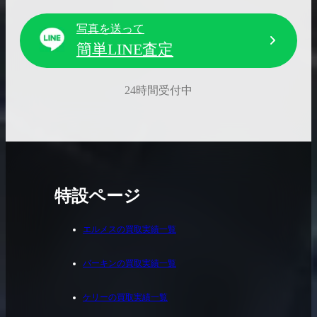
写真を送って
簡単LINE査定
24時間受付中
特設ページ
エルメスの買取実績一覧
バーキンの買取実績一覧
ケリーの買取実績一覧