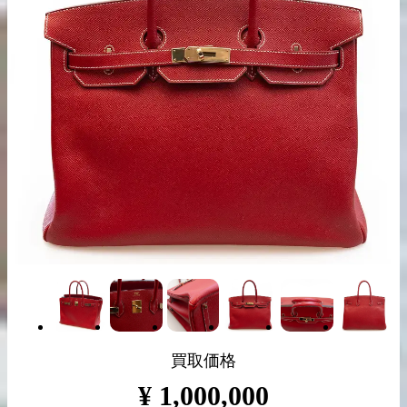
出張買取の
宅配買取の
お申込み
お申込み
LINE査定
買取価格
¥
1,000,000