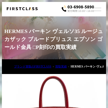
HERMES バーキン ヴェルソ35 ルージュ
カザック ブルードプリュス エプソン ゴ
ールド金具 □P刻印の買取実績
お電話でご相談
ブランド買取のFIRSTCLASS
買取実績
HERMES バーキン ヴェル
03-6908-5890