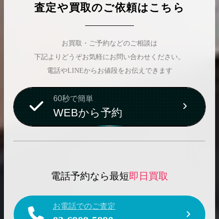
査定や買取のご依頼はこちら
お買取・ご予約などのご相談は
下記よりどうぞお気軽にお問い合わせください。
電話やLINEからお値段をお伝えできます
60秒で簡単
WEBから予約
電話予約なら最短
即日買取
お電話でのご査定