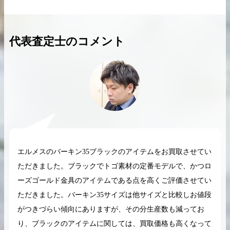
代表査定士のコメント
2026.04.10
2025.05.16
希少なリザード素材のバーキンの買取価格や
ケリーアドの買取価
高く売るためのポイントを徹底解説
取相場や高く売れる
バーキン相場解説
ケリー相場解
エルメスのバーキン35ブラックのアイテムをお買取させてい
コラムをさらにみる
ただきました。ブラックでトゴ素材の定番モデルで、かつロ
ーズゴールド金具のアイテムである点を高くご評価させてい
ただきました。バーキン35サイズは他サイズと比較しお値段
がつきづらい傾向にありますが、その分生産数も減ってお
り、ブラックのアイテムに関しては、買取価格も高くなって