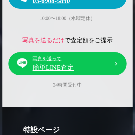
03-6908-5890
10:00〜18:00（水曜定休）
写真を送るだけ
で査定額をご提示
写真を送って
簡単LINE査定
24時間受付中
特設ページ