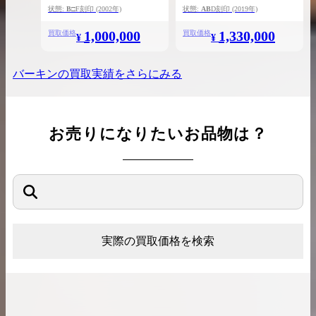
状態:
B
□F刻印
(2002年)
状態:
AB
D刻印
(2019年)
1,000,000
1,330,000
買取価格
買取価格
¥
¥
バーキン
の買取実績をさらにみる
お売りになりたいお品物は？
実際の買取価格を検索