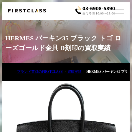
HERMES バーキン35 ブラック トゴ ロ
ーズゴールド金具 D刻印の買取実績
ブランド買取のFIRSTCLASS
買取実績
HERMES バーキン35 ブ
お電話でご相談
03-6908-5890