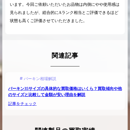
います。今回ご依頼いただいたお品物は内側にやや使用感は
見られましたが、総合的にAランク相当とご評価できるほど
状態も高くご評価させていただきました。
関連記事
バーキン相場解説
バーキン35サイズの具体的な買取価格はいくら？買取傾向や他
のサイズと比較して金額が安い理由を解説
記事をチェック