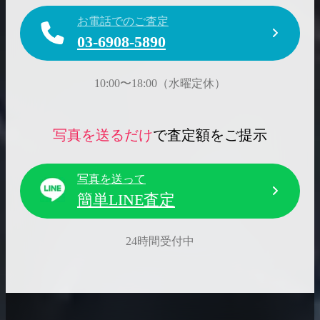
お電話でのご査定
03-6908-5890
10:00〜18:00（水曜定休）
写真を送るだけ
で査定額をご提示
写真を送って
簡単LINE査定
24時間受付中