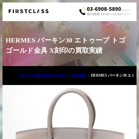
HERMES バーキン30 エトゥープ トゴ
ゴールド金具 X刻印の買取実績
ブランド買取のFIRSTCLASS
買取実績
HERMES バーキン30 エ
お電話でご相談
03-6908-5890