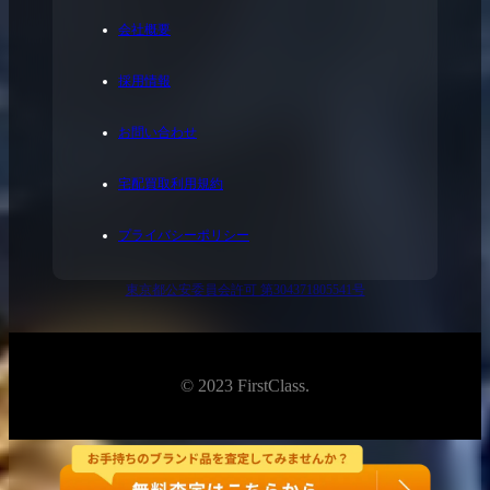
会社概要
採用情報
お問い合わせ
宅配買取利用規約
プライバシーポリシー
東京都公安委員会許可 第304371805541号
© 2023 FirstClass.