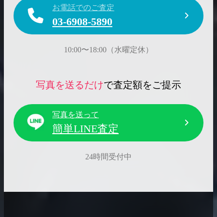
お電話でのご査定
03-6908-5890
10:00〜18:00（水曜定休）
写真を送るだけ
で査定額をご提示
写真を送って
簡単LINE査定
24時間受付中