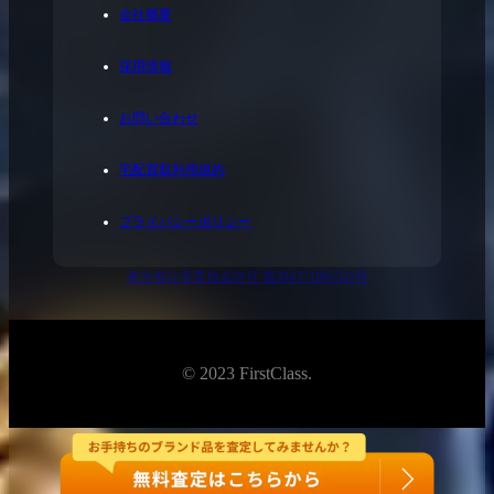
会社概要
採用情報
お問い合わせ
宅配買取利用規約
プライバシーポリシー
東京都公安委員会許可 第304371805541号
© 2023 FirstClass.