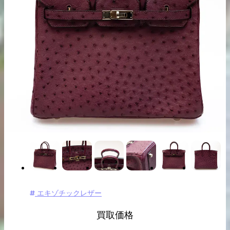
出張買取の
宅配買取の
お申込み
お申込み
LINE査定
エキゾチックレザー
買取価格