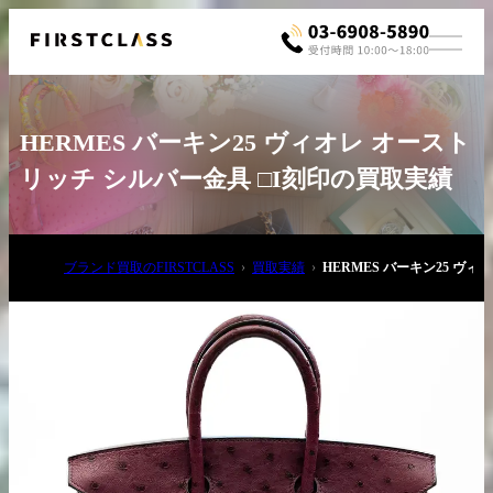
HERMES バーキン25 ヴィオレ オースト
リッチ シルバー金具 □I刻印の買取実績
ブランド買取のFIRSTCLASS
買取実績
HERMES バーキン25 ヴ
お電話でご相談
03-6908-5890