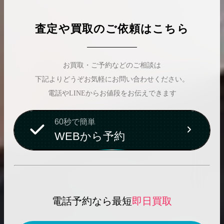
査定や買取のご依頼はこちら
お買取・ご予約などのご相談は
下記よりどうぞお気軽にお問い合わせください。
電話やLINEからお値段をお伝えできます
60秒で簡単
WEBから予約
電話予約なら最短
即日買取