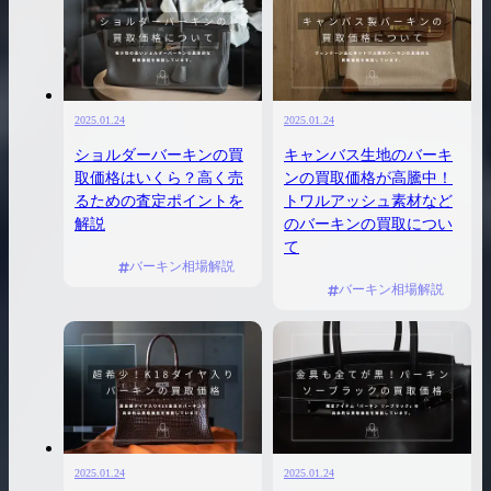
2025.01.24
2025.01.24
ショルダーバーキンの買
キャンバス生地のバーキ
取価格はいくら？高く売
ンの買取価格が高騰中！
るための査定ポイントを
トワルアッシュ素材など
解説
のバーキンの買取につい
て
バーキン相場解説
バーキン相場解説
2025.01.24
2025.01.24