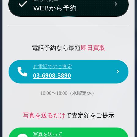
WEBから予約
電話予約なら最短
即日買取
お電話でのご査定
03-6908-5890
10:00〜18:00（水曜定休）
写真を送るだけ
で査定額をご提示
写真を送って