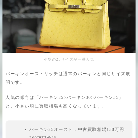
小型の25サイズが一番人気
バーキンオーストリッチは通常のバーキンと同じサイズ展
開です。
人気の傾向は「バーキン25>バーキン30>バーキン35」
と、小さい順に買取相場も高くなっています。
バーキン25オースト：中古買取相場130万円-