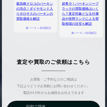
最高峰クロコのバーキン
超希少！バーキンソーブ
の頂点！ダイヤモンド入
ラックの買取価格はいく
りポロサスのバーキンの
ら？査定対象となる付属
買取価格を解説
品や状態ランクによる買
取相場の目安も解説
バーキン相場解説
バーキン相場解説
査定や買取のご依頼はこちら
お買取・ご予約などのご相談は
下記よりどうぞお気軽にお問い合わせください。
電話やLINEからお値段をお伝えできます
60秒で簡単