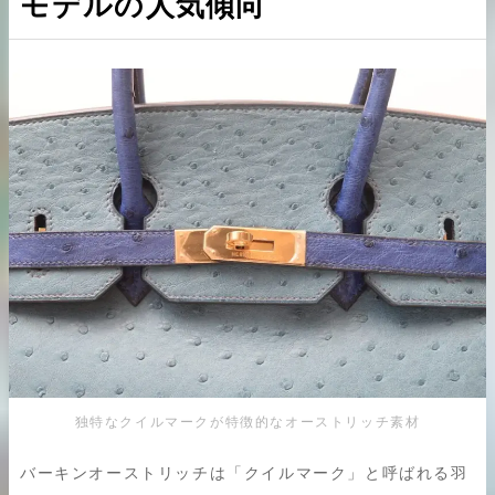
モデルの人気傾向
持ち手の変色は大幅な減額
傷や角スレの評価基準について
まとめ
独特なクイルマークが特徴的なオーストリッチ素材
バーキンオーストリッチは「クイルマーク」と呼ばれる羽