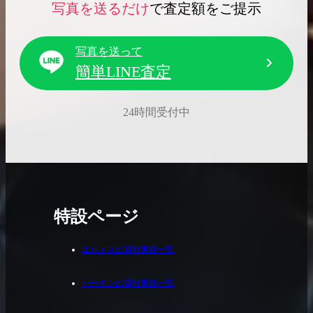
写真を送るだけ
で査定額をご提示
写真を送って
簡単LINE査定
24時間受付中
特設ページ
エルメスの買取実績一覧
バーキンの買取実績一覧