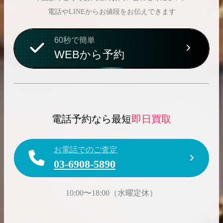
電話やLINEからお値段をお伝えできます
60秒で簡単
WEBから予約
電話予約なら最短
即日買取
お電話でのご査定
03-6908-5890
10:00〜18:00（水曜定休）