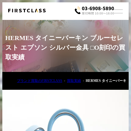
HERMES タイニーバーキン ブルーセレ
スト エプソン シルバー金具 □O刻印の買
取実績
お電話でご相談
ブランド買取のFIRSTCLASS
買取実績
HERMES タイニーバーキ
03-6908-5890