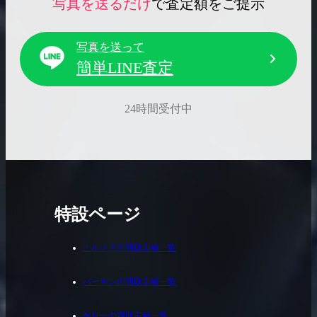
写真を送るだけ
で査定額をご提示
写真を送って
簡単LINE査定
24時間受付中
特設ページ
エルメスの買取実績一覧
バーキンの買取実績一覧
ケリーの買取実績一覧