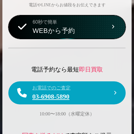
電話やLINEからお値段をお伝えできます
60秒で簡単
WEBから予約
電話予約なら最短
即日買取
お電話でのご査定
03-6908-5890
10:00〜18:00（水曜定休）