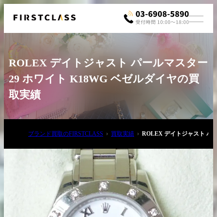
ROLEX デイトジャスト パールマスター
29 ホワイト K18WG ベゼルダイヤの買
取実績
お電話でご相談
ブランド買取のFIRSTCLASS
買取実績
ROLEX デイトジャスト パ
03-6908-5890