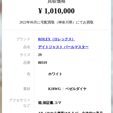
買取価格
¥
1,010,000
2022年06月
に
宅配買取
（
神奈川県
）にてお買取
買取実績はこちらから
ブランド
ROLEX
（
ロレックス
）
品名
デイトジャスト パールマスター
サイズ
29
品番
80319
色
ホワイト
素材
K18WG
ベゼルダイヤ
アクセサリー
箱,保証書,コマ
など