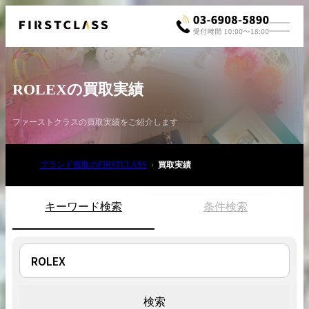
ROLEXの買取実績
ファーストクラスの買取実績をご紹介します
ブランド買取のFIRSTCLASS
買取実績
お電話でご相談
03-6908-5890
キーワード検索
条件検索
検索