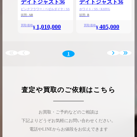
デイトジャスト36
デイトジャスト36
ピンクフラワー / ベゼルダイヤ / SS
ホワイト / SS / K18YG
状態:
AB
状態:
B
1,010,000
405,000
買取価格
買取価格
¥
¥
1
査定や買取のご依頼はこちら
お買取・ご予約などのご相談は
下記よりどうぞお気軽にお問い合わせください。
電話やLINEからお値段をお伝えできます