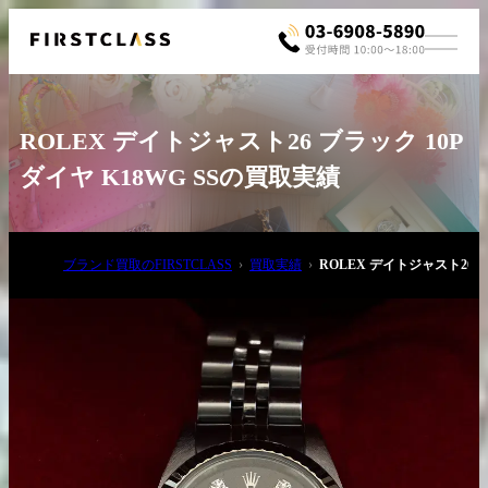
ROLEX デイトジャスト26 ブラック 10P
ダイヤ K18WG SSの買取実績
ブランド買取のFIRSTCLASS
買取実績
ROLEX デイトジャスト26 ブ
お電話でご相談
03-6908-5890