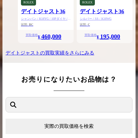
ROLEX
ROLEX
デイトジャスト36
デイトジャスト36
シャンパン / K18YG / 10Pダイヤ /
シルバー / SS / K18WG
SS
状態:
BC
状態:
C
460,000
195,000
買取価格
買取価格
¥
¥
デイトジャスト
の買取実績をさらにみる
お売りになりたいお品物は？
実際の買取価格を検索