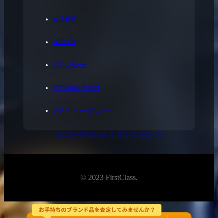
会社概要
採用情報
お問い合わせ
宅配買取利用規約
プライバシーポリシー
東京都公安委員会許可 第304371805541号
© 2023 FirstClass.