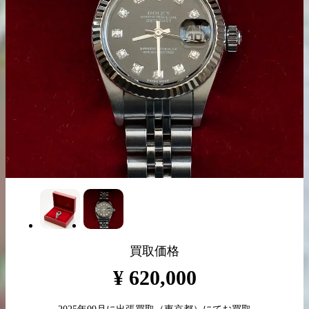
出張買取の
宅配買取の
お申込み
お申込み
LINE査定
買取価格
¥
620,000