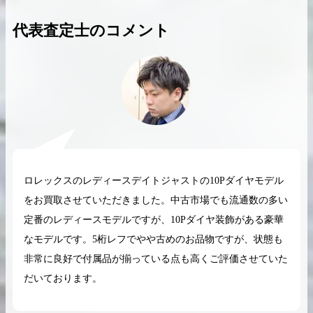
代表査定士のコメント
2026.04.10
2025.05.16
希少なリザード素材のバーキンの買取価格や
ケリーアドの買取価
高く売るためのポイントを徹底解説
取相場や高く売れる
バーキン相場解説
ケリー相場解
ロレックスのレディースデイトジャストの10Pダイヤモデル
をお買取させていただきました。中古市場でも流通数の多い
コラムをさらにみる
定番のレディースモデルですが、10Pダイヤ装飾がある豪華
なモデルです。5桁レフでやや古めのお品物ですが、状態も
非常に良好で付属品が揃っている点も高くご評価させていた
だいております。