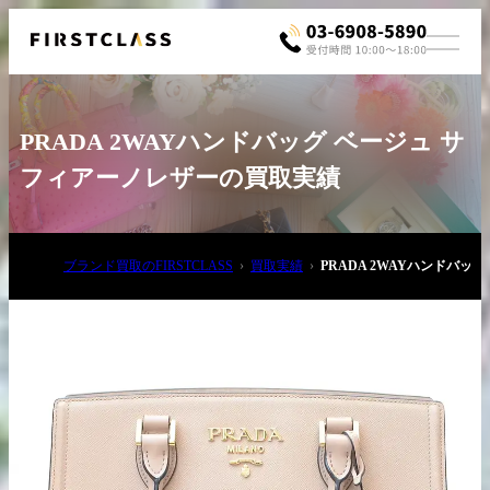
PRADA 2WAYハンドバッグ ベージュ サ
フィアーノレザーの買取実績
ブランド買取のFIRSTCLASS
買取実績
PRADA 2WAYハンドバ
お電話でご相談
03-6908-5890