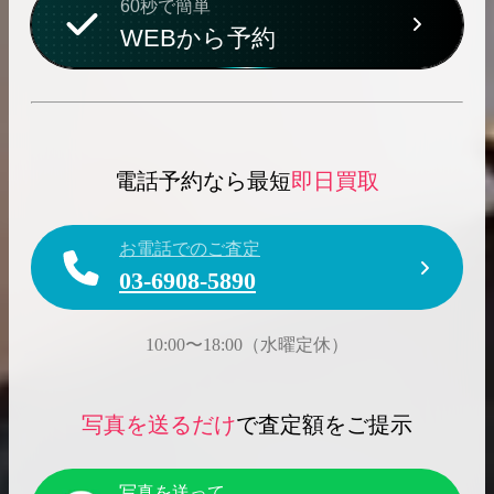
60秒で簡単
WEBから予約
電話予約なら最短
即日買取
お電話でのご査定
03-6908-5890
10:00〜18:00（水曜定休）
写真を送るだけ
で査定額をご提示
写真を送って