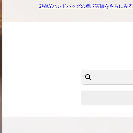
2WAYハンドバッグ
の買取実績をさらにみる