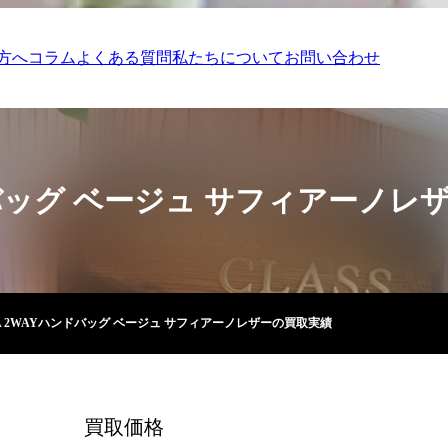
方へ
コラム
よくある質問
私たちについて
お問い合わせ
ドバッグ ベージュ サフィアーノレ
DA 2WAYハンドバッグ ベージュ サフィアーノレザーの買取実績
買取価格