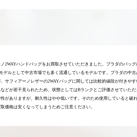
ノ2WAYハンドバッグをお買取させていただきました。プラダのバッ
番モデルとして中古市場でも多く流通しているモデルです。プラダの中
、サフィアーノレザーの2WAYバッグに関しては比較的値段が付きや
れなどが若干見られたため、状態としてはBランクとご評価させていただ
特性がありますが、耐久性はやや低いです。そのため使用していると破
買取価格は安くなってしまうためご注意ください。
025.05.16
2025.05.13