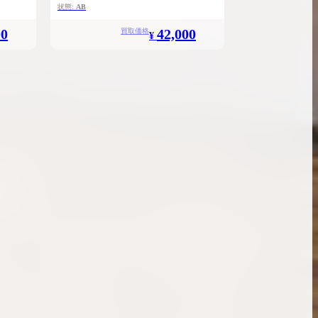
状態:
AB
00
42,000
買取価格
¥