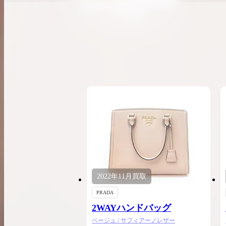
希少なリザード素材のバーキンの買取価格や
高く売るためのポイントを徹底解説
バーキン相場解説
コラムをさらにみる
2022年
11月
買取
PRADA
2WAYハンドバッグ
ベージュ / サフィアーノレザー