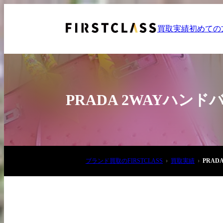
買取実績
初めての
PRADA 2WAYハン
お電話でご相談
ブランド買取のFIRSTCLASS
買取実績
PRA
03-6908-5890