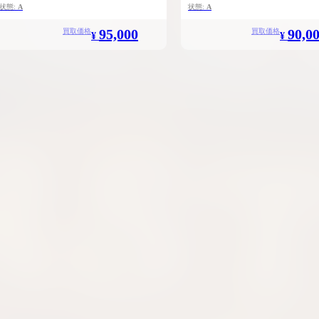
状態:
A
状態:
A
95,000
90,0
買取価格
買取価格
¥
¥