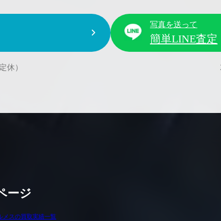
写真を送って
簡単LINE査定
水曜定休）
ページ
ルメスの買取実績一覧