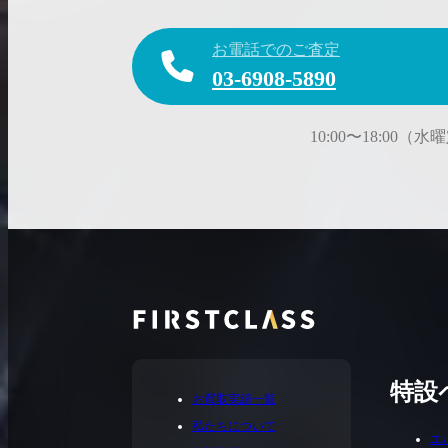
お電話でのご査定
03-6908-5890
10:00〜18:00（
特設
お買取実績一覧
私たちについて
エ