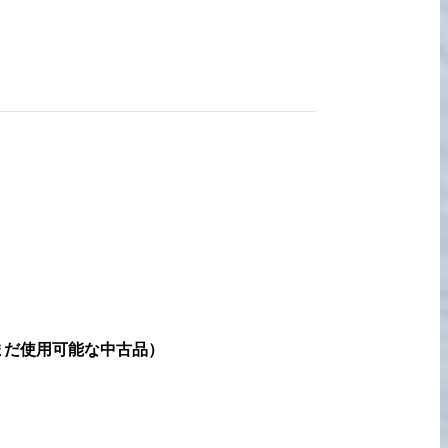
宅配買取の
お申込み
まだ使用可能な中古品
）