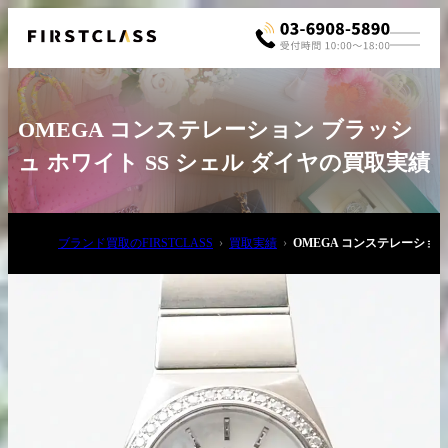
OMEGA コンステレーション ブラッシ
ュ ホワイト SS シェル ダイヤの買取実績
ブランド買取のFIRSTCLASS
買取実績
OMEGA コンステレーション
お電話でご相談
03-6908-5890