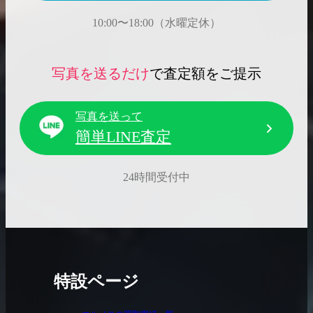
10:00〜18:00（水曜定休）
写真を送るだけ
で査定額をご提示
写真を送って
簡単LINE査定
24時間受付中
特設ページ