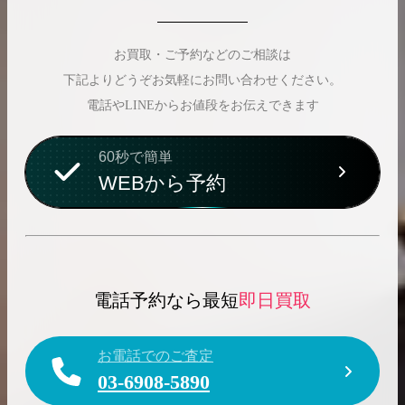
お買取・ご予約などのご相談は
下記よりどうぞお気軽にお問い合わせください。
電話やLINEからお値段をお伝えできます
60秒で簡単
WEBから予約
電話予約なら最短
即日買取
お電話でのご査定
03-6908-5890