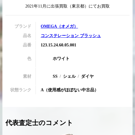
2021年11月
に
出張買取
（
東京都
）にてお買取
ブランド
OMEGA
（
オメガ
）
買取実績はこちらから
品名
コンステレーション ブラッシュ
品番
123.15.24.60.05.001
色
ホワイト
素材
SS
シェル
ダイヤ
状態ランク
A
（
使用感がほぼない中古品
）
代表査定士のコメント