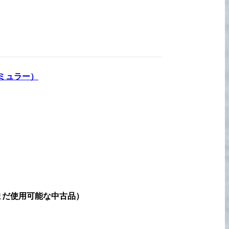
宅配買取の
お申込み
ミュラー
）
まだ使用可能な中古品
）