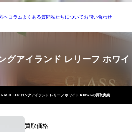
方へ
コラム
よくある質問
私たちについて
お問い合わせ
R ロングアイランド レリーフ ホワイ
CK MULLER ロングアイランド レリーフ ホワイト K18WGの買取実績
買取価格