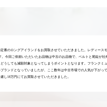
の定番のロングアイランドをお買取させていただきました。レディース
ます。今回ご依頼いただいたお品物は中古のお品物で、ベルトと尾錠が
どうしても減額対象となってしまうポイントとなります。フランクミュ
いブランドとなっていましたが、ここ数年は中古市場での人気が下がっ
慮し18万円にてお買取させていただきました。
025.05.16
2025.05.13