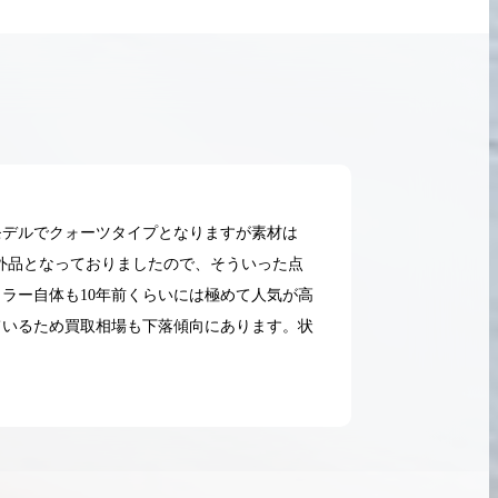
モデルでクォーツタイプとなりますが素材は
社外品となっておりましたので、そういった点
ラー自体も10年前くらいには極めて人気が高
ているため買取相場も下落傾向にあります。状
2026.05.18