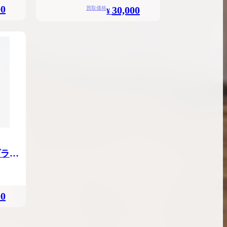
00
30,000
買取価格
¥
ブラッ
00