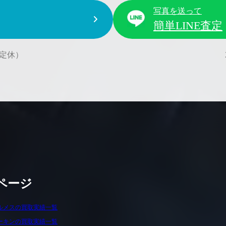
写真を送って
簡単LINE査定
水曜定休）
ページ
ルメスの買取実績一覧
ーキンの買取実績一覧