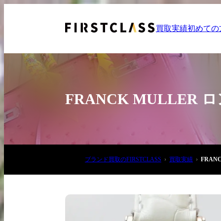
買取実績
初めての
FRANCK MULLE
お電話でご相談
ブランド買取のFIRSTCLASS
買取実績
FRAN
03-6908-5890