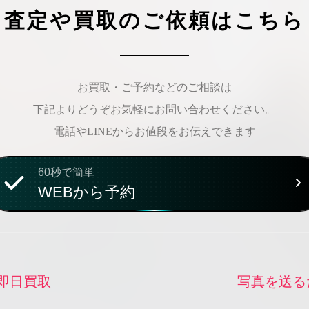
査定や買取のご依頼はこちら
お買取・ご予約などのご相談は
下記よりどうぞお気軽にお問い合わせください。
電話やLINEからお値段をお伝えできます
60秒で簡単
WEBから予約
即日買取
写真を送る