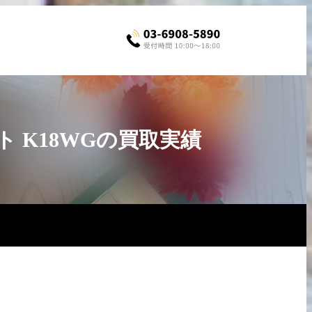
ト K18WGの買取実績