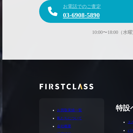
お電話でのご査定
03-6908-5890
10:00〜18:00（
特設
お買取実績一覧
私たちについて
エ
会社概要
バ