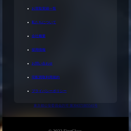
お買取実績一覧
私たちについて
会社概要
採用情報
お問い合わせ
宅配買取利用規約
プライバシーポリシー
東京都公安委員会許可 第304371805541号