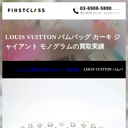
LOUIS VUITTON バムバッグ カーキ ジ
ャイアント モノグラムの買取実績
ブランド買取のFIRSTCLASS
買取実績
LOUIS VUITTON バ
お電話でご相談
03-6908-5890