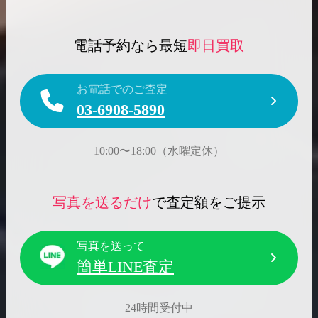
電話予約なら最短
即日買取
お電話でのご査定
03-6908-5890
10:00〜18:00（水曜定休）
写真を送るだけ
で査定額をご提示
写真を送って
簡単LINE査定
24時間受付中