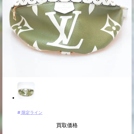
出張買取の
宅配買取の
お申込み
お申込み
LINE査定
限定ライン
買取価格