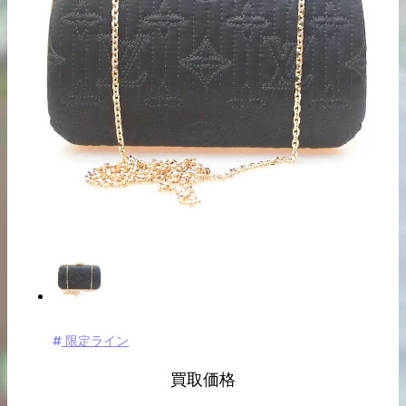
出張買取の
宅配買取の
お申込み
お申込み
LINE査定
限定ライン
買取価格