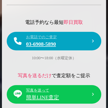
電話予約なら最短
即日買取
お電話でのご査定
03-6908-5890
10:00〜18:00（水曜定休）
写真を送るだけ
で査定額をご提示
写真を送って
簡単LINE査定