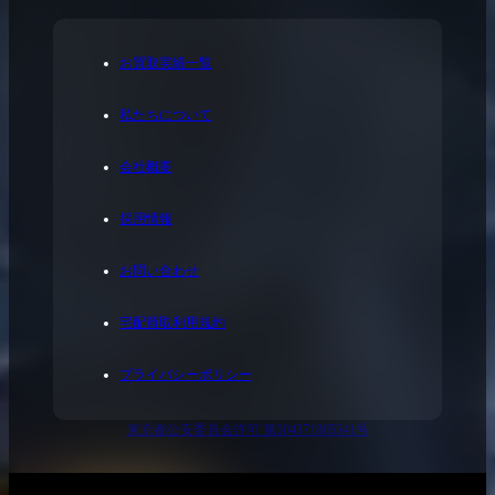
お買取実績一覧
私たちについて
会社概要
採用情報
お問い合わせ
宅配買取利用規約
プライバシーポリシー
東京都公安委員会許可 第304371805541号