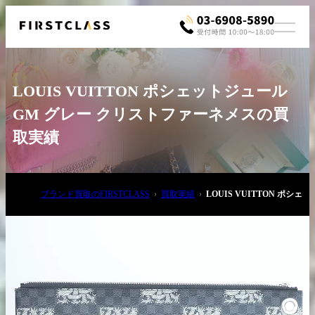
LOUIS VUITTON ポシェットジュール
GM グレー クリストファーネメスの買
取実績
お電話でご相談
ブランド買取のFIRSTCLASS
買取実績
LOUIS VUITTON ポ
03-6908-5890