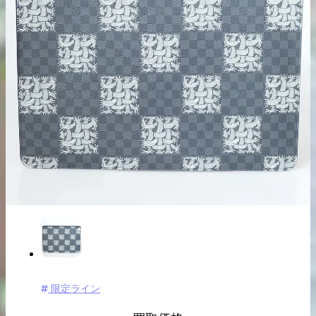
出張買取の
宅配買取の
お申込み
お申込み
LINE査定
限定ライン