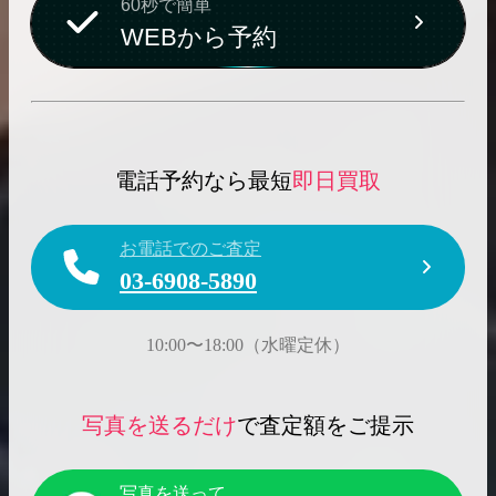
60秒で簡単
WEBから予約
電話予約なら最短
即日買取
お電話でのご査定
03-6908-5890
10:00〜18:00（水曜定休）
写真を送るだけ
で査定額をご提示
写真を送って