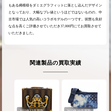
もある縄模様をダミエグラフィットに落とし込んだデザイン
となっており、大幅なプレ値というほどではないものの、中
古市場では人気の高いコラボモデルの一つです。状態も良好
な点を高くご評価させていただき37,000円にてお買取させて
いただきました。
関連製品の買取実績
2023年
12月
買取
2023年
10月
買取