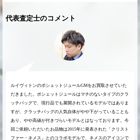
代表査定士のコメント
2026.04.10
2025.05.16
希少なリザード素材のバーキンの買取価格や
ケリーアドの買取価
高く売るためのポイントを徹底解説
取相場や高く売れる
バーキン相場解説
ケリー相場解
ルイヴィトンのポシェットジュールGMをお買取させていた
だきました。ポシェットジュールはマチのないタイプのクラ
コラムをさらにみる
ッチバッグで、現行品でも展開されているモデルではありま
すが、クラッチバッグの人気自体がやや下がっていることも
あり、やや高値が付きづらいモデルとはなっております。今
回ご依頼いただいたお品物は2015年に発表された「クリスト
ファー・ネメス」とのコラボモデルで、ネメスのアイコンで