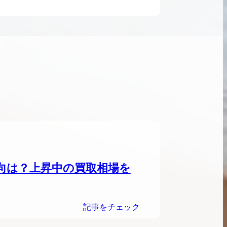
ンブラシリーズの買
ケリー35の買取価格はどれくらい？実績に基
体的に買取価格がア
づいた買取目安や査定ポイントを解説
ケリー相場解説
説
向は？上昇中の買取相場を
記事をチェック