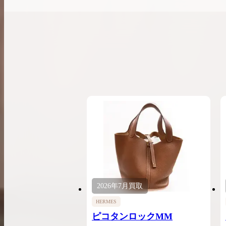
2026年
7月
買取
HERMES
ピコタンロックMM