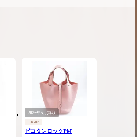
2026年
5月
買取
HERMES
ピコタンロックPM