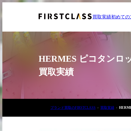
買取実績
初めての
HERMES ピコタンロ
買取実績
お電話でご相談
03-6908-5890
ブランド買取のFIRSTCLASS
買取実績
HER