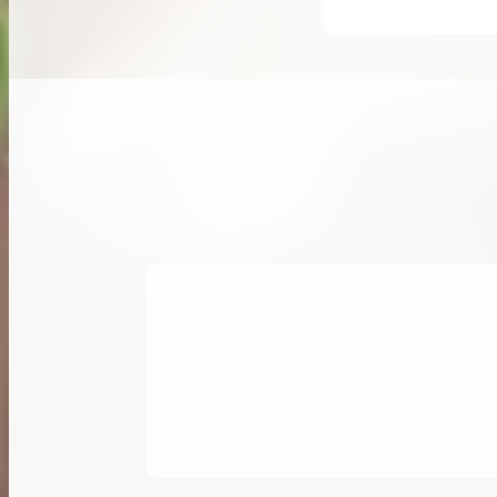
希少なリザード素材のバーキンの買取価格や
高く売るためのポイントを徹底解説
バーキン相場解説
コラムをさらにみる