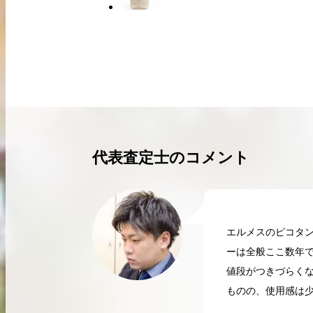
買取実績はこちらから
代表査定士のコメント
エルメスのピコタ
ーは全般ここ数年
値段がつきづらく
ものの、使用感は
2026.04.10
2