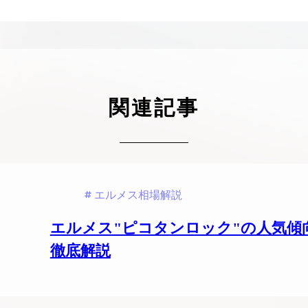
ケリーアドの買取価格が高騰中！リアルな買
ヴァンクリーフのアルハ
取相場や高く売れるコツを解説
取価格は？相場高騰で全
ップしています
ケリー相場解説
ヴァンクリ相場解
関連記事
エルメス相場解説
エルメス"ピコタンロック"の人気傾
徹底解説