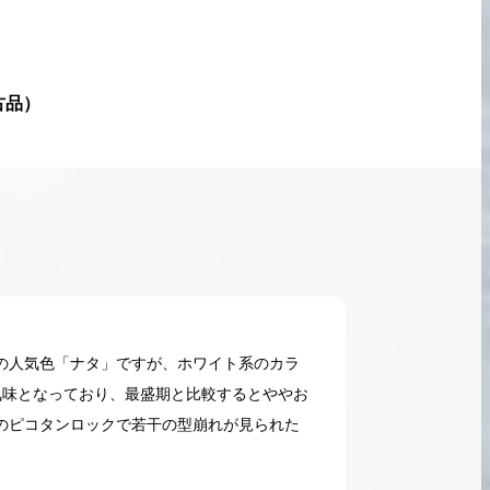
古品
）
の人気色「ナタ」ですが、ホワイト系のカラ
気味となっており、最盛期と比較するとややお
のピコタンロックで若干の型崩れが見られた
2026.05.18