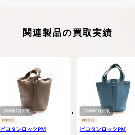
関連製品の買取実績
2026年
7月
買取
2026年
6月
買取
HERMES
HERMES
ピコタンロックPM
ピコタンロックPM