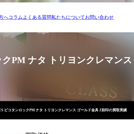
方へ
コラム
よくある質問
私たちについて
お問い合わせ
ックPM ナタ トリヨンクレマンス
MES ピコタンロックPM ナタ トリヨンクレマンス ゴールド金具 Z刻印の買取実績