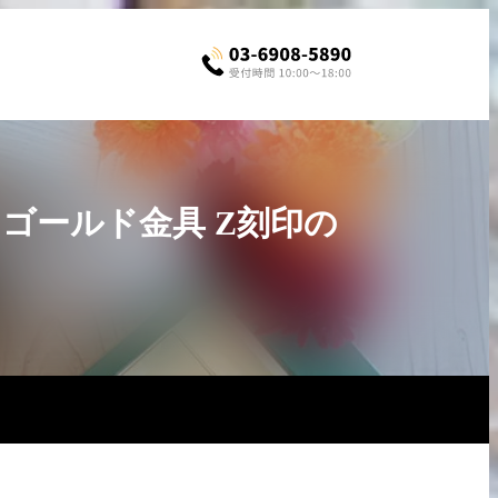
 ゴールド金具 Z刻印の