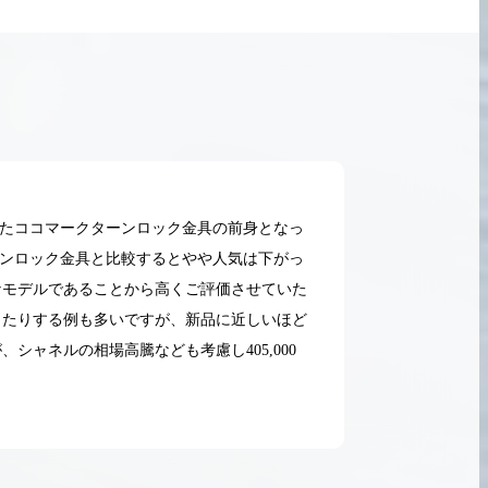
ったココマークターンロック金具の前身となっ
ーンロック金具と比較するとやや人気は下がっ
なモデルであることから高くご評価させていた
ったりする例も多いですが、新品に近しいほど
ャネルの相場高騰なども考慮し405,000
2026.05.18