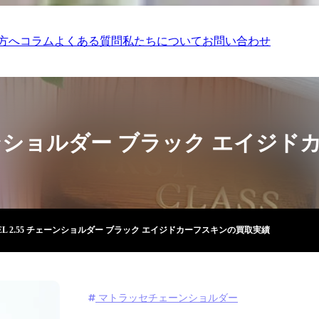
方へ
コラム
よくある質問
私たちについて
お問い合わせ
チェーンショルダー ブラック エイ
EL 2.55 チェーンショルダー ブラック エイジドカーフスキンの買取実績
マトラッセチェーンショルダー