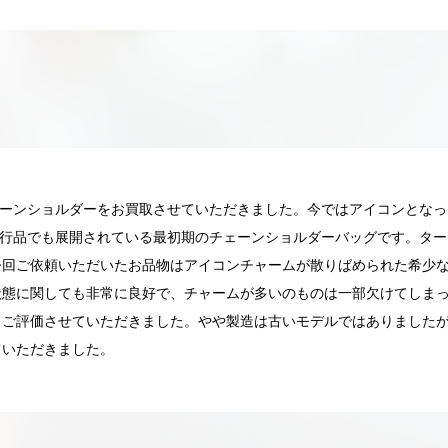
チェーンショルダーをお買取させていただきました。今ではアイコンとな
、現行品でも展開されている最初期のチェーンショルダーバッグです。タ
今回ご依頼いただいたお品物はアイコンチャームが散りばめられた希少
状態に関しても非常に良好で、チャームが多いのものは一部欠けてしま
ご評価させていただきました。やや製造は古いモデルではありましたが、シ
ていただきました。
025.05.16
2025.05.13