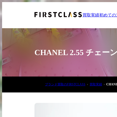
買取実績
初めての
CHANEL 2.55 
お電話でご相談
ブランド買取のFIRSTCLASS
買取実績
CHAN
03-6908-5890