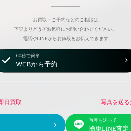
お買取・ご予約などのご相談は
下記よりどうぞお気軽にお問い合わせください。
電話やLINEからお値段をお伝えできます
60秒で簡単
WEBから予約
即日買取
写真を送る
写真を送って
簡単LINE査定