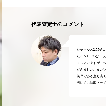
買取実績はこちらから
代表査定士のコメント
シャネルの2.55
た2.55モデルは
てしまいますが、
だきました。また
美品である点も高く
円にてお買取させ
2026.04.10
2