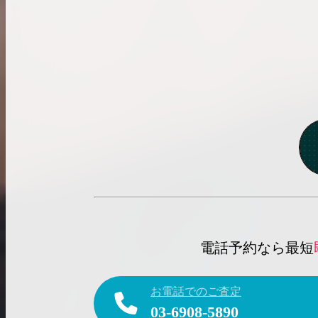
電話予約なら最短
お電話でのご査定
03-6908-5890