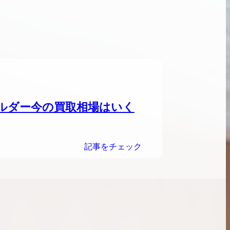
ンブラシリーズの買
ケリー35の買取価格はどれくらい？実績に基
体的に買取価格がア
づいた買取目安や査定ポイントを解説
ケリー相場解説
説
ルダー今の買取相場はいく
記事をチェック