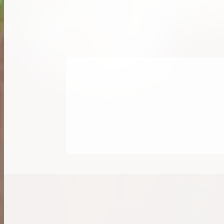
希少なリザード素材のバーキンの買取価格や
高く売るためのポイントを徹底解説
バーキン相場解説
コラムをさらにみる