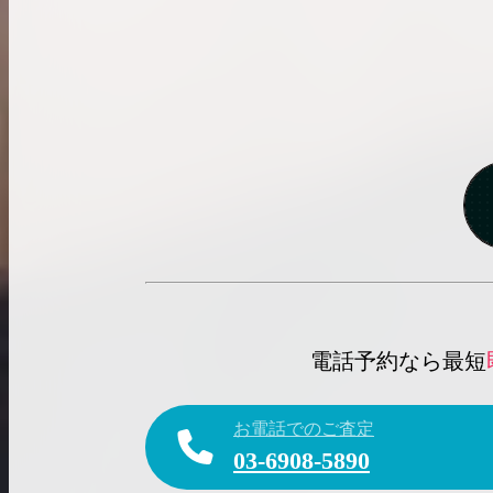
電話予約なら最短
お電話でのご査定
03-6908-5890