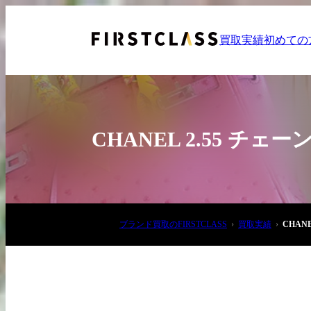
買取実績
初めての
CHANEL 2.55 チ
お電話でご相談
ブランド買取のFIRSTCLASS
買取実績
CHAN
03-6908-5890