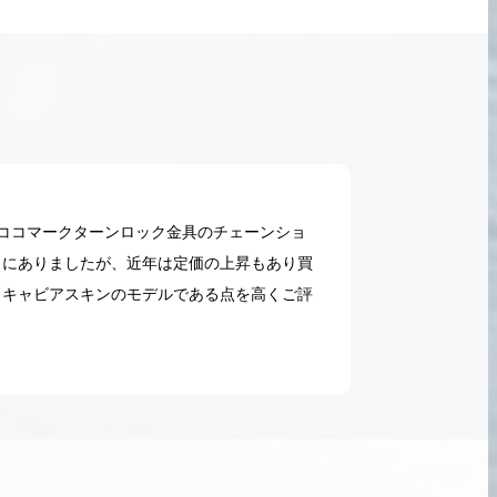
番のココマークターンロック金具のチェーンショ
向にありましたが、近年は定価の上昇もあり買
、キャビアスキンのモデルである点を高くご評
2026.05.18