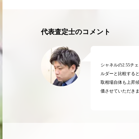
買取実績はこちらから
代表査定士のコメント
シャネルの2.55
ルダーと比較する
取相場自体も上昇
価させていただき
2026.04.10
2