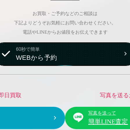
お買取・ご予約などのご相談は
下記よりどうぞお気軽にお問い合わせください。
電話やLINEからお値段をお伝えできます
60秒で簡単
WEBから予約
即日買取
写真を送る
写真を送って
簡単LINE査定