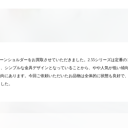
チェーンショルダーをお買取させていただきました。2.55シリーズは定
と、シンプルな金具デザインとなっていることから、やや人気が低い傾
傾向にあります。今回ご依頼いただいたお品物は全体的に状態も良好で
ました。
025.05.16
2025.05.13