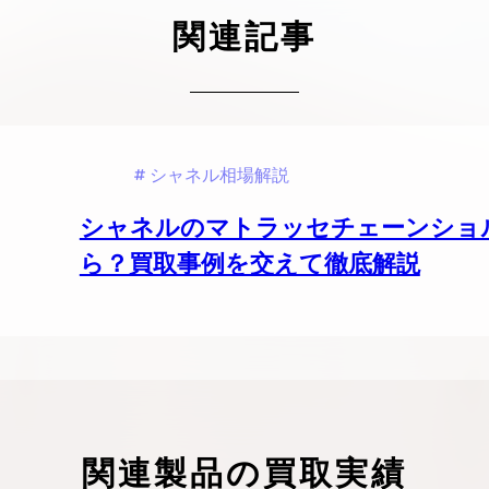
ケリーアドの買取価格が高騰中！リアルな買
ヴァンクリーフのアルハ
関連記事
取相場や高く売れるコツを解説
取価格は？相場高騰で全
ップしています
ケリー相場解説
ヴァンクリ相場解
シャネル相場解説
シャネルのマトラッセチェーンショ
ら？買取事例を交えて徹底解説
関連製品の買取実績