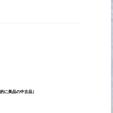
宅配買取の
お申込み
的に美品の中古品
）