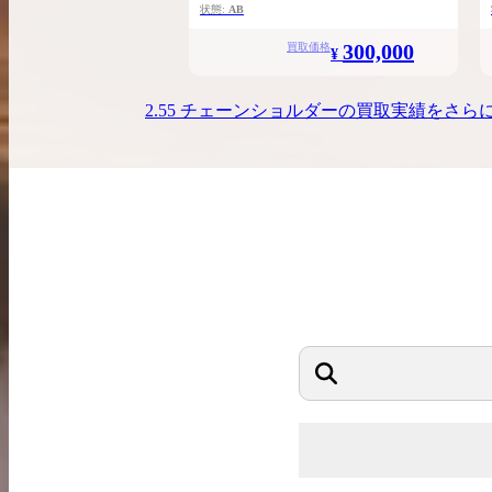
状態:
AB
300,000
買取価格
¥
2.55 チェーンショルダー
の買取実績をさら