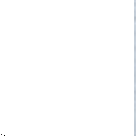
宅配買取の
お申込み
キン