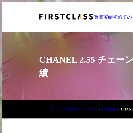
買取実績
初めての
CHANEL 2.55 
績
お電話でご相談
03-6908-5890
ブランド買取のFIRSTCLASS
買取実績
CHAN