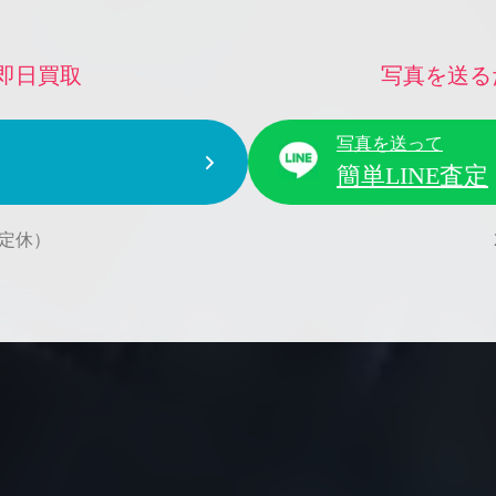
即日買取
写真を送る
写真を送って
簡単LINE査定
水曜定休）