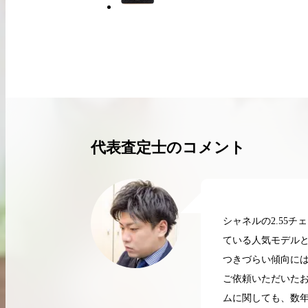
買取実績はこちらから
代表査定士のコメント
シャネルの2.55
ている人気モデルと
つきづらい傾向に
ご依頼いただいた
2026.04.10
2
ムに関しても、数年