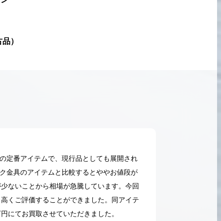
古品
）
プの定番アイテムで、現行品としても展開され
ック金具のアイテムと比較するとややお値段が
が少ないことから相場が急騰しています。今回
ら高くご評価することができました。同アイテ
2026.05.18
万円にてお買取させていただきました。