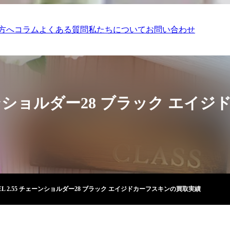
方へ
コラム
よくある質問
私たちについて
お問い合わせ
チェーンショルダー28 ブラック エ
EL 2.55 チェーンショルダー28 ブラック エイジドカーフスキンの買取実績