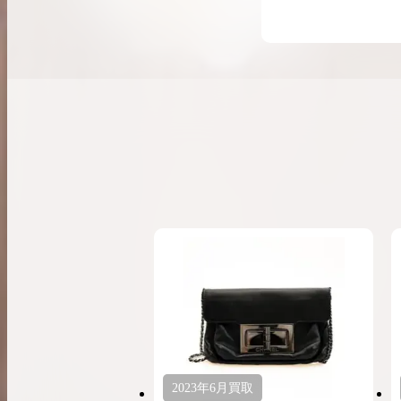
希少なリザード素材のバーキンの買取価格や
高く売るためのポイントを徹底解説
バーキン相場解説
コラムをさらにみる
2023年
6月
買取