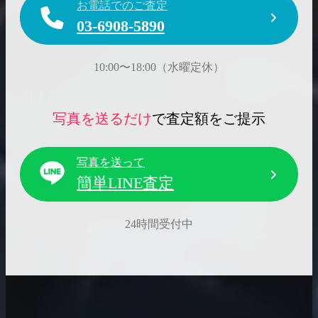
お電話でのご査定
03-6908-5890
10:00〜18:00（水曜定休）
写真を送るだけ
で査定額をご提示
写真を送って
簡単LINE査定
24時間受付中