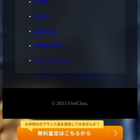
会社概要
採用情報
お問い合わせ
宅配買取利用規約
プライバシーポリシー
東京都公安委員会許可 第304371805541号
© 2023 FirstClass.