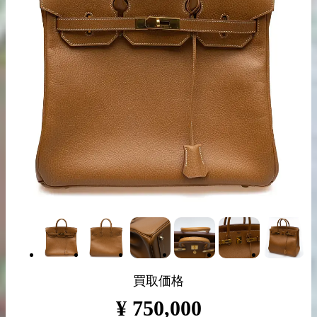
出張買取の
宅配買取の
お申込み
お申込み
LINE査定
買取価格
¥
750,000