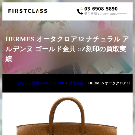
HERMES オータクロア32 ナチュラル ア
ルデンヌ ゴールド金具 ○Z刻印の買取実
績
お電話でご相談
ブランド買取のFIRSTCLASS
買取実績
HERMES オータクロア32
03-6908-5890