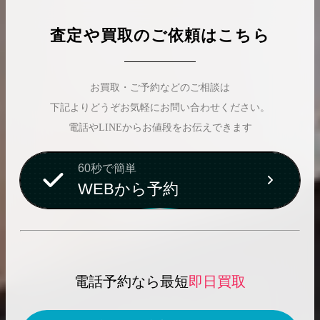
査定や買取のご依頼はこちら
お買取・ご予約などのご相談は
下記よりどうぞお気軽にお問い合わせください。
電話やLINEからお値段をお伝えできます
60秒で簡単
WEBから予約
電話予約なら最短
即日買取