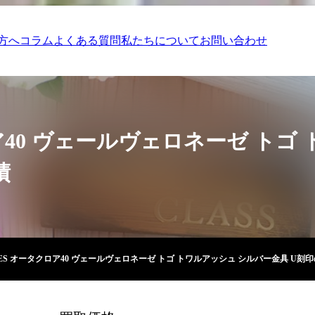
方へ
コラム
よくある質問
私たちについて
お問い合わせ
ア40 ヴェールヴェロネーゼ トゴ
績
MES オータクロア40 ヴェールヴェロネーゼ トゴ トワルアッシュ シルバー金具 U刻