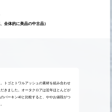
ー
、全体的に美品の中古品
）
た。トゴとトワルアッシュの素材を組み合わせ
ただきました。オータクロアは近年ほとんどが
のバーキン40と比較すると、ややお値段がつ
た。
2026.05.18