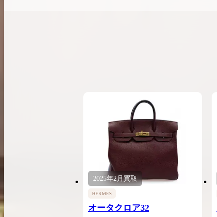
2025年
2月
買取
HERMES
オータクロア32