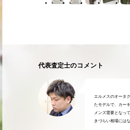
買取実績はこちらから
代表査定士のコメント
エルメスのオータク
たモデルで、カー
メンズ需要となって
きづらい相場には
2026.04.10
2