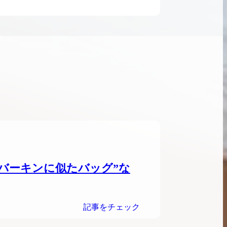
ンブラシリーズの買
ケリー35の買取価格はどれくらい？実績に基
体的に買取価格がア
づいた買取目安や査定ポイントを解説
ケリー相場解説
説
バーキンに似たバッグ”な
記事をチェック