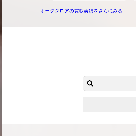
オータクロア
の買取実績をさらにみる