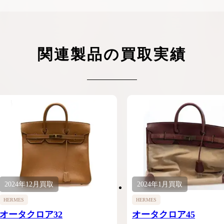
関連製品の買取実績
2024年
12月
買取
2024年
1月
買取
HERMES
HERMES
オータクロア32
オータクロア45