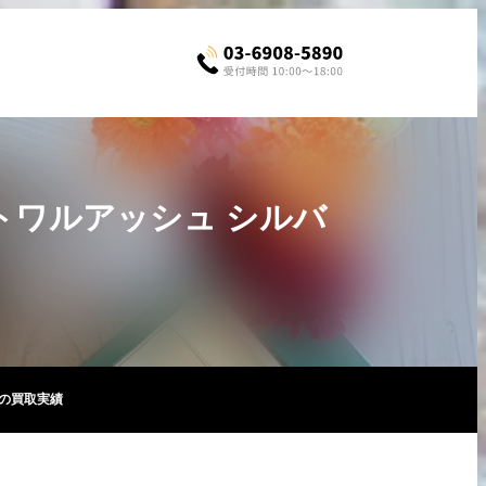
 トワルアッシュ シルバ
印の買取実績