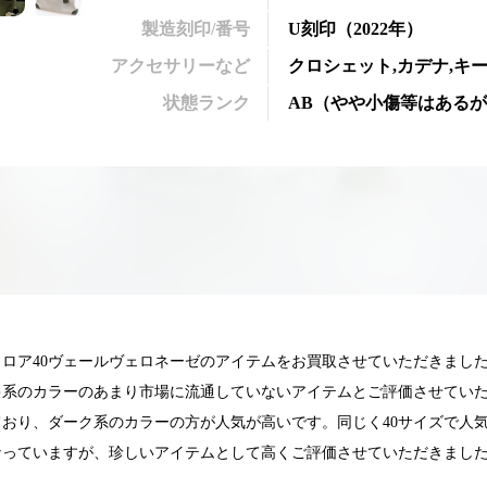
製造刻印/番号
U刻印
（2022年）
アクセサリーなど
クロシェット,カデナ,キ
状態ランク
AB
（
やや小傷等はあるが
ロア40ヴェールヴェロネーゼのアイテムをお買取させていただきまし
キ系のカラーのあまり市場に流通していないアイテムとご評価させてい
おり、ダーク系のカラーの方が人気が高いです。同じく40サイズで人気
なっていますが、珍しいアイテムとして高くご評価させていただきまし
025.05.16
2025.05.13