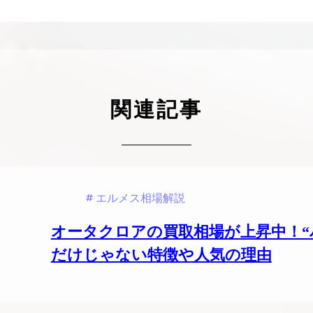
ケリーアドの買取価格が高騰中！リアルな買
ヴァンクリーフのアルハ
取相場や高く売れるコツを解説
取価格は？相場高騰で全
ップしています
ケリー相場解説
ヴァンクリ相場解
関連記事
エルメス相場解説
オータクロアの買取相場が上昇中！“
だけじゃない特徴や人気の理由