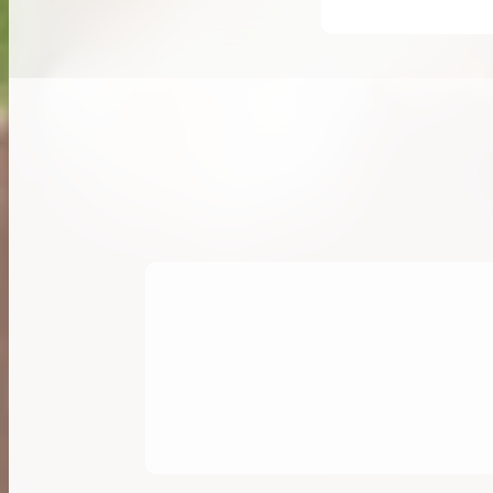
希少なリザード素材のバーキンの買取価格や
高く売るためのポイントを徹底解説
バーキン相場解説
コラムをさらにみる