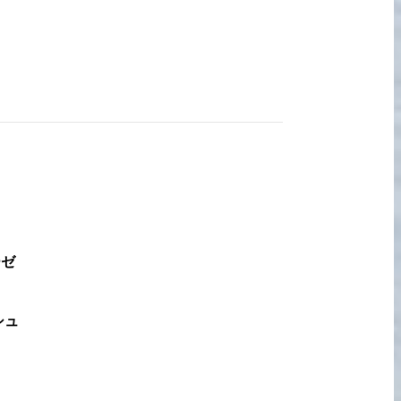
宅配買取の
お申込み
ーゼ
シュ