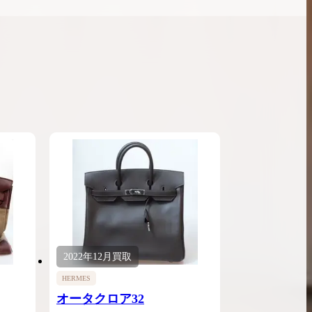
2022年
12月
買取
HERMES
オータクロア32