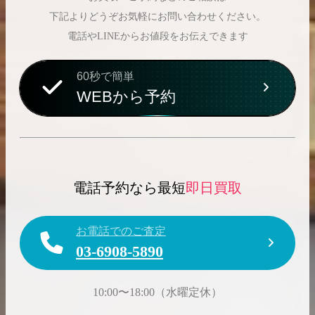
下記よりどうぞお気軽にお問い合わせください。
電話やLINEからお値段をお伝えできます
60秒で簡単
WEBから予約
電話予約なら最短
即日買取
お電話でのご査定
03-6908-5890
10:00〜18:00（水曜定休）