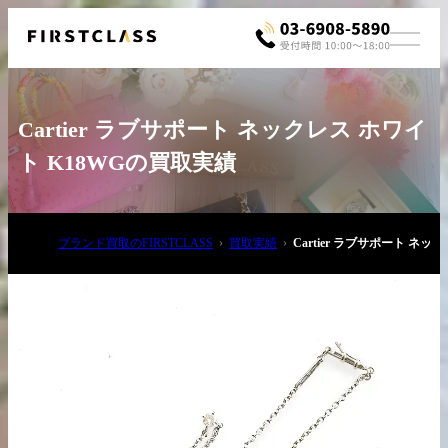
Cartier ラブサポート ネックレス ホワイ
ト K18WGの買取実績
ブランド買取のFIRSTCLASS
買取実績
Cartier ラブサポート ネ
お電話でご相談
03-6908-5890