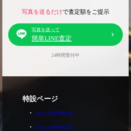
写真を送るだけ
で査定額をご提示
写真を送って
簡単LINE査定
24時間受付中
特設ページ
エルメスの買取実績一覧
バーキンの買取実績一覧