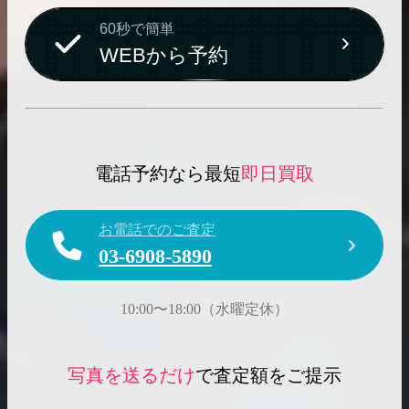
60秒で簡単
WEBから予約
電話予約なら最短
即日買取
お電話でのご査定
03-6908-5890
10:00〜18:00（水曜定休）
写真を送るだけ
で査定額をご提示