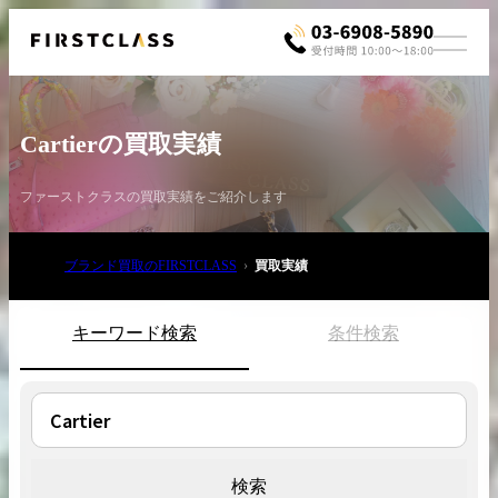
Cartierの買取実績
ファーストクラスの買取実績をご紹介します
ブランド買取のFIRSTCLASS
買取実績
お電話でご相談
03-6908-5890
キーワード検索
条件検索
検索