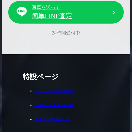
写真を送って
簡単LINE査定
24時間受付中
特設ページ
エルメスの買取実績一覧
バーキンの買取実績一覧
ケリーの買取実績一覧