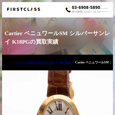
Cartier ベニュワールSM シルバーサンレ
イ K18PGの買取実績
ブランド買取のFIRSTCLASS
買取実績
Cartier ベニュワールSM
お電話でご相談
03-6908-5890