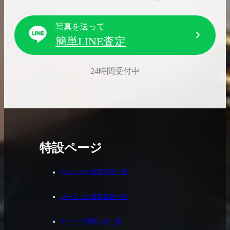
写真を送って
簡単LINE査定
24時間受付中
特設ページ
エルメスの買取実績一覧
バーキンの買取実績一覧
ケリーの買取実績一覧