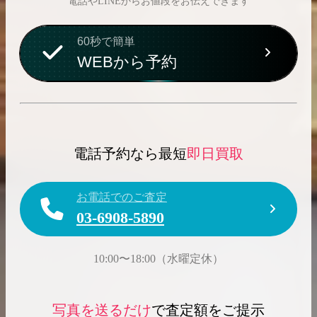
電話やLINEからお値段をお伝えできます
60秒で簡単
WEBから予約
電話予約なら最短
即日買取
お電話でのご査定
03-6908-5890
10:00〜18:00（水曜定休）
写真を送るだけ
で査定額をご提示