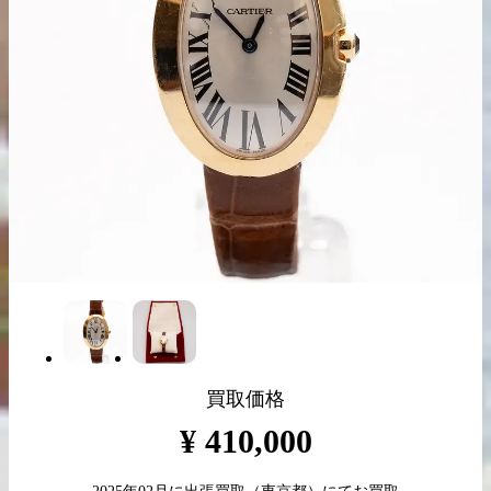
出張買取の
宅配買取の
お申込み
お申込み
LINE査定
買取価格
¥
410,000