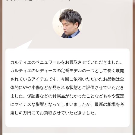
2026.04.10
2025.05.16
希少なリザード素材のバーキンの買取価格や
ケリーアドの買取価
高く売るためのポイントを徹底解説
取相場や高く売れる
カルティエのベニュワールをお買取させていただきました。
バーキン相場解説
ケリー相場解
カルティエのレディースの定番モデルの一つとして長く展開
されているアイテムです。今回ご依頼いただいたお品物は全
体的にやや小傷などが見られる状態とご評価させていただき
コラムをさらにみる
ました。保証書などの付属品がなかったことなどもやや査定
にマイナスな影響となってしまいましたが、最新の相場を考
慮し41万円にてお買取させていただきました。