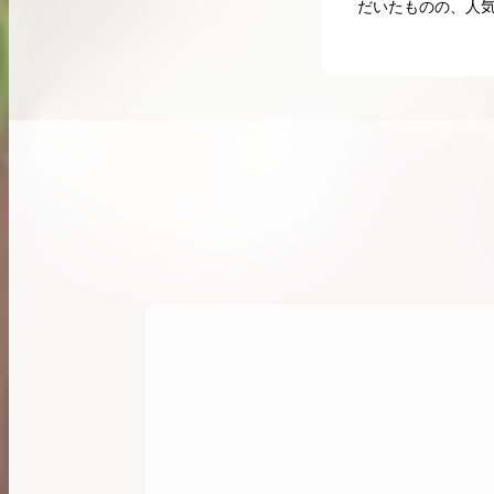
だいたものの、人気
希少なリザード素材のバーキンの買取価格や
高く売るためのポイントを徹底解説
バーキン相場解説
コラムをさらにみる