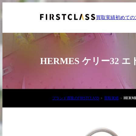
買取実績
初めての
HERMES ケリー32
お電話でご相談
ブランド買取のFIRSTCLASS
買取実績
HERM
03-6908-5890