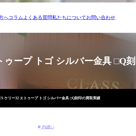
方へ
コラム
よくある質問
私たちについて
お問い合わせ
 エトゥープ トゴ シルバー金具 □
ES ケリー32 エトゥープ トゴ シルバー金具 □Q刻印の買取実績
内縫い