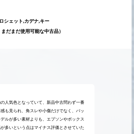
ロシェット,カデナ,キー
、まだまだ使用可能な中古品
）
動の人気色となっていて、新品中古問わず一番
用感も見られ、角スレや小傷だけでなく、バッ
モデルが多い素材よりも、エプソンやボックス
2026.05.18
感が多いという点はマイナス評価とさせていた