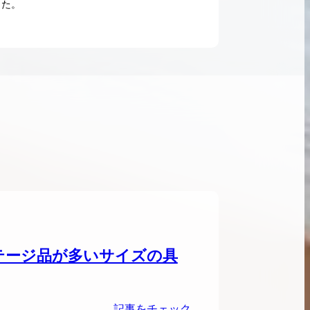
した。
ンブラシリーズの買
ケリー35の買取価格はどれくらい？実績に基
体的に買取価格がア
づいた買取目安や査定ポイントを解説
ケリー相場解説
説
テージ品が多いサイズの具
記事をチェック