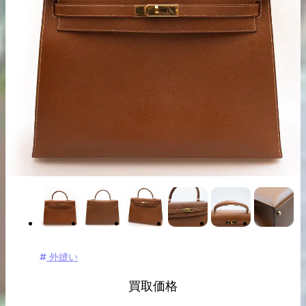
出張買取の
宅配買取の
お申込み
お申込み
LINE査定
外縫い
買取価格