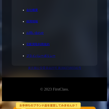
会社概要
採用情報
お問い合わせ
宅配買取利用規約
プライバシーポリシー
東京都公安委員会許可 第304371805541号
© 2023 FirstClass.