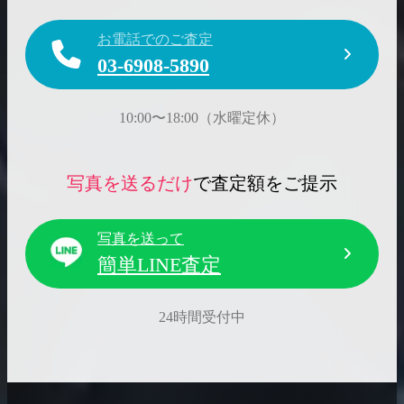
お電話でのご査定
03-6908-5890
10:00〜18:00（水曜定休）
写真を送るだけ
で査定額をご提示
写真を送って
簡単LINE査定
24時間受付中