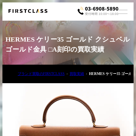
HERMES ケリー35 ゴールド クシュベル
ゴールド金具 □A刻印の買取実績
ブランド買取のFIRSTCLASS
買取実績
HERMES ケリー35 ゴー
お電話でご相談
03-6908-5890