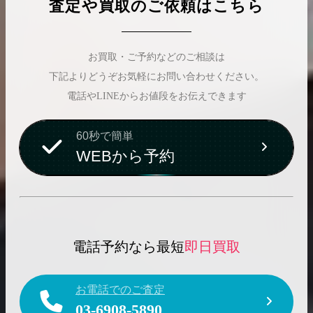
査定や買取のご依頼はこちら
お買取・ご予約などのご相談は
下記よりどうぞお気軽にお問い合わせください。
電話やLINEからお値段をお伝えできます
60秒で簡単
WEBから予約
電話予約なら最短
即日買取
お電話でのご査定
03-6908-5890