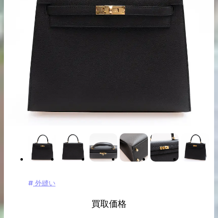
出張買取の
宅配買取の
お申込み
お申込み
LINE査定
外縫い
買取価格