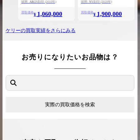
状態:
AB
□N刻印
(2010年)
状態:
N
Y刻印
(2020年)
1,060,000
1,900,000
買取価格
買取価格
¥
¥
ケリー
の買取実績をさらにみる
お売りになりたいお品物は？
実際の買取価格を検索