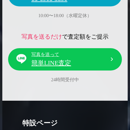
10:00〜18:00（水曜定休）
写真を送るだけ
で査定額をご提示
写真を送って
簡単LINE査定
24時間受付中
特設ページ