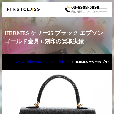
HERMES ケリー25 ブラック エプソン
ゴールド金具 U刻印の買取実績
ブランド買取のFIRSTCLASS
買取実績
HERMES ケリー25 ブラ
お電話でご相談
03-6908-5890