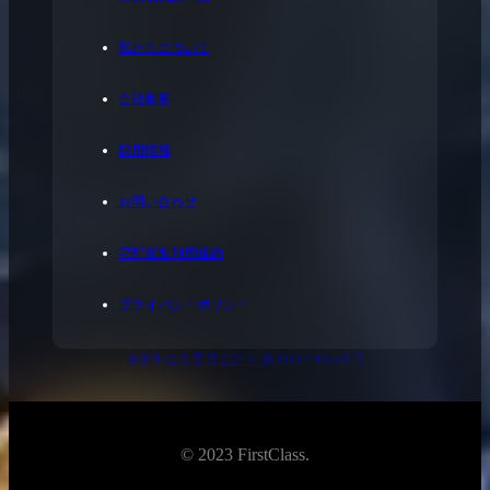
私たちについて
会社概要
採用情報
お問い合わせ
宅配買取利用規約
プライバシーポリシー
東京都公安委員会許可 第304371805541号
© 2023 FirstClass.