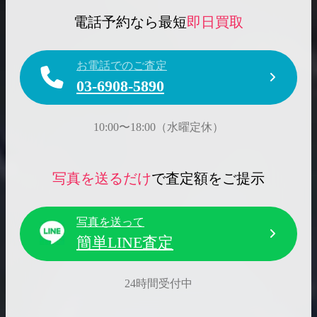
電話予約なら最短
即日買取
お電話でのご査定
03-6908-5890
10:00〜18:00（水曜定休）
写真を送るだけ
で査定額をご提示
写真を送って
簡単LINE査定
24時間受付中