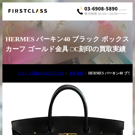
HERMES バーキン40 ブラック ボックス
カーフ ゴールド金具 □C刻印の買取実績
ブランド買取のFIRSTCLASS
買取実績
HERMES バーキン40 ブ
お電話でご相談
03-6908-5890