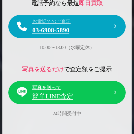
電話予約なら最短
即日買取
お電話でのご査定
03-6908-5890
10:00〜18:00（水曜定休）
写真を送るだけ
で査定額をご提示
写真を送って
簡単LINE査定
24時間受付中