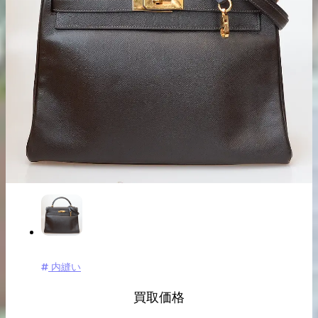
出張買取の
宅配買取の
お申込み
お申込み
LINE査定
内縫い
買取価格