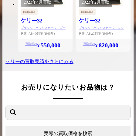
2023年
4月
買取
2023年
2月
買取
HERMES
HERMES
ケリー32
ケリー32
ブラック / ボックスカーフ / ゴール
ブラック / ボックスカーフ / シルバ
ド金具
ー金具
状態:
AB
○O刻印
(1985年)
状態:
AB
□C刻印
(1999年)
550,000
820,000
買取価格
買取価格
¥
¥
ケリー
の買取実績をさらにみる
お売りになりたいお品物は？
実際の買取価格を検索