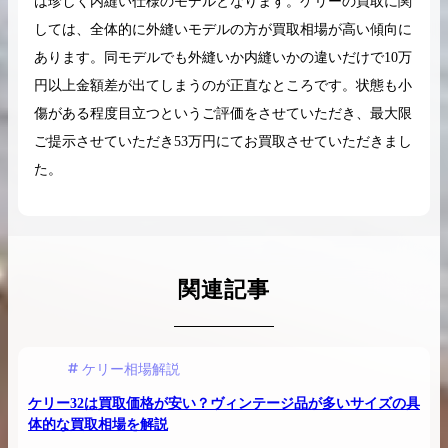
は珍しく内縫い仕様のモデルとなります。ケリーの買取に関
しては、全体的に外縫いモデルの方が買取相場が高い傾向に
あります。同モデルでも外縫いか内縫いかの違いだけで10万
円以上金額差が出てしまうのが正直なところです。状態も小
傷がある程度目立つというご評価をさせていただき、最大限
ご提示させていただき53万円にてお買取させていただきまし
た。
関連記事
ケリー相場解説
ケリー32は買取価格が安い？ヴィンテージ品が多いサイズの具
体的な買取相場を解説