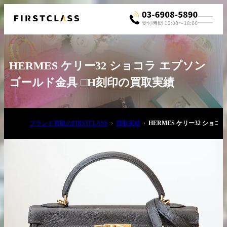
HERMES ケリー32 ショコラ エプソン
ゴールド金具 □H刻印の買取実績
ブランド買取のFIRSTCLASS
買取実績
HERMES ケリー32 ショ
お電話でご相談
03-6908-5890