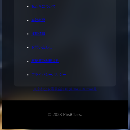
私たちについて
会社概要
採用情報
お問い合わせ
宅配買取利用規約
プライバシーポリシー
東京都公安委員会許可 第304371805541号
© 2023 FirstClass.