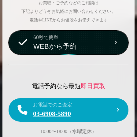
お買取・ご予約などのご相談は
下記よりどうぞお気軽にお問い合わせください。
電話やLINEからお値段をお伝えできます
60秒で簡単
WEBから予約
電話予約なら最短
即日買取
お電話でのご査定
03-6908-5890
10:00〜18:00（水曜定休）