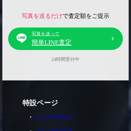
写真を送るだけ
で査定額をご提示
写真を送って
簡単LINE査定
24時間受付中
特設ページ
エルメスの買取実績一覧
バーキンの買取実績一覧