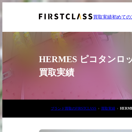
買取実績
初めての
HERMES ピコタンロ
買取実績
お電話でご相談
03-6908-5890
ブランド買取のFIRSTCLASS
買取実績
HER