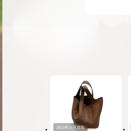
希少なリザード素材のバーキンの買取価格や
高く売るためのポイントを徹底解説
バーキン相場解説
コラムをさらにみる
2023年
11月
買取