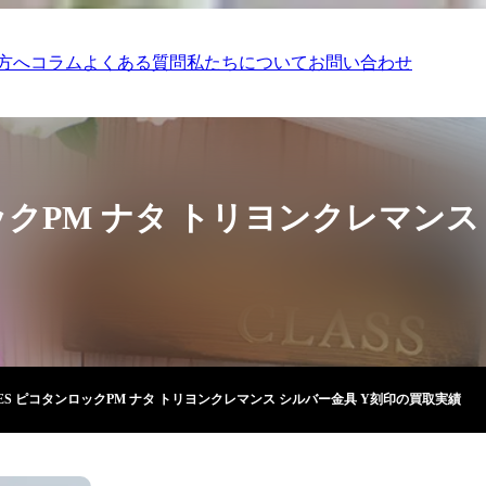
方へ
コラム
よくある質問
私たちについて
お問い合わせ
ックPM ナタ トリヨンクレマンス
MES ピコタンロックPM ナタ トリヨンクレマンス シルバー金具 Y刻印の買取実績