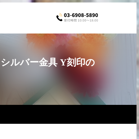
 シルバー金具 Y刻印の