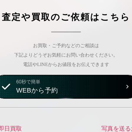
査定や買取のご依頼はこちら
お買取・ご予約などのご相談は
下記よりどうぞお気軽にお問い合わせください。
電話やLINEからお値段をお伝えできます
60秒で簡単
WEBから予約
即日買取
写真を送る