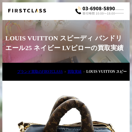
LOUIS VUITTON スピーディ バンドリ
エール25 ネイビー LVピローの買取実績
ブランド買取のFIRSTCLASS
買取実績
LOUIS VUITTON スピ
お電話でご相談
03-6908-5890