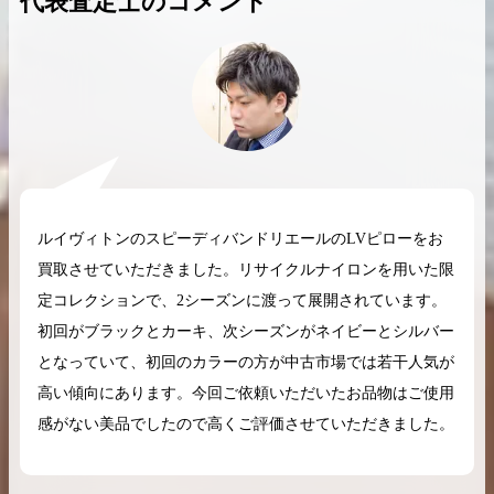
代表査定士のコメント
2026.04.10
2025.05.16
希少なリザード素材のバーキンの買取価格や
ケリーアドの買取価
高く売るためのポイントを徹底解説
取相場や高く売れる
ルイヴィトンのスピーディバンドリエールのLVピローをお
バーキン相場解説
ケリー相場解
買取させていただきました。リサイクルナイロンを用いた限
定コレクションで、2シーズンに渡って展開されています。
初回がブラックとカーキ、次シーズンがネイビーとシルバー
コラムをさらにみる
となっていて、初回のカラーの方が中古市場では若干人気が
高い傾向にあります。今回ご依頼いただいたお品物はご使用
感がない美品でしたので高くご評価させていただきました。