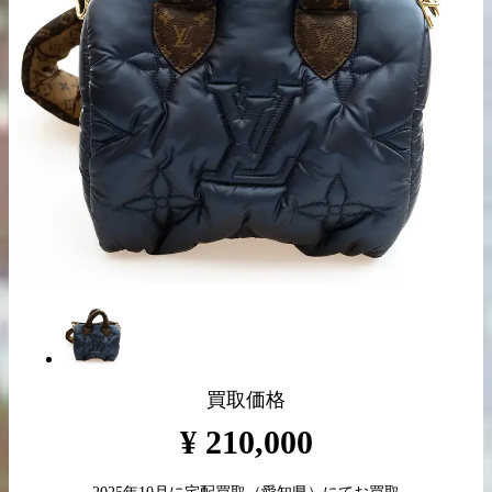
出張買取の
宅配買取の
お申込み
お申込み
LINE査定
買取価格
¥
210,000