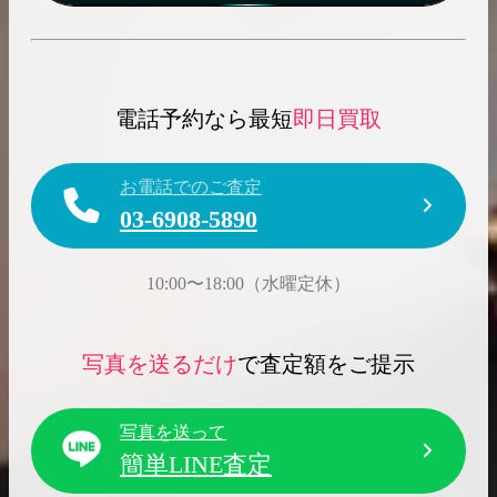
電話予約なら最短
即日買取
お電話でのご査定
03-6908-5890
10:00〜18:00（水曜定休）
写真を送るだけ
で査定額をご提示
写真を送って
簡単LINE査定