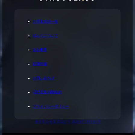
お買取実績一覧
私たちについて
会社概要
採用情報
お問い合わせ
宅配買取利用規約
プライバシーポリシー
東京都公安委員会許可 第304371805541号