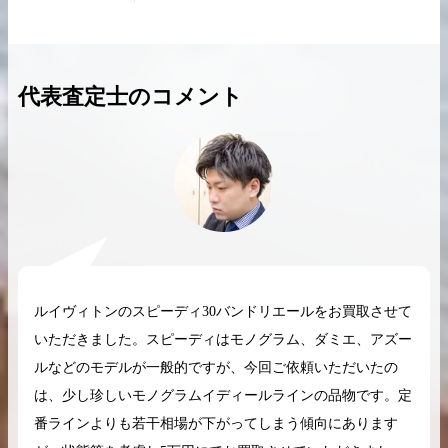
代表査定士のコメント
2026.04.10
2025.05.16
希少なリザード素材のバーキンの買取価格や
ケリーアドの買取価
高く売るためのポイントを徹底解説
取相場や高く売れる
バーキン相場解説
ケリー相場解
コラムをさらにみる
ルイヴィトンのスピーディ30バンドリエールをお買取させて
いただきました。スピーディはモノグラム、ダミエ、アズー
ルなどのモデルが一般的ですが、今回ご依頼いただいたの
は、少し珍しいモノグラムイディールラインの品物です。定
番ラインよりも若干相場が下がってしまう傾向にあります