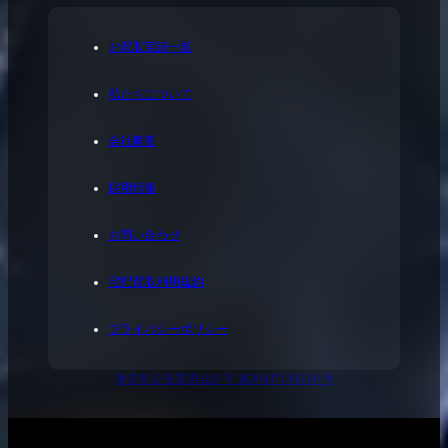
お買取実績一覧
私たちについて
会社概要
採用情報
お問い合わせ
宅配買取利用規約
プライバシーポリシー
東京都公安委員会許可 第304371805541号