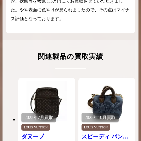
が、状態等を考慮し5万円にてお買取させていただきまし
た。やや表面に色やけが見られましたので、その点はマイナ
ス評価となっております。
関連製品の買取実績
2023年
7月
買取
2025年
10月
買取
LOUIS VUITTON
LOUIS VUITTON
ダヌーブ
スピーディ バンド