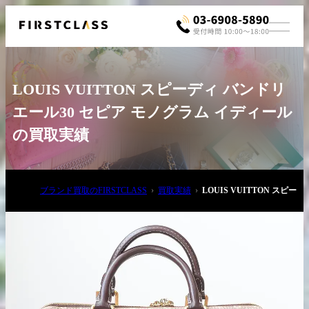
LOUIS VUITTON スピーディ バンドリ
エール30 セピア モノグラム イディール
の買取実績
お電話でご相談
ブランド買取のFIRSTCLASS
買取実績
LOUIS VUITTON ス
03-6908-5890