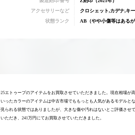
製造刻印/番号
Z刻印
（2021年）
アクセサリーなど
クロシェット,カデナ,キー
状態ランク
AB
（
やや小傷等はあるが
25エトゥープのアイテムをお買取させていただきました。現在相場が高
といったカラーのアイテムは中古市場でももっとも人気があるモデルと
が見られる状態ではありましたが、大きな傷や汚れはないとご評価させ
いただき、241万円にてお買取させていただきました。
025.05.16
2025.05.13