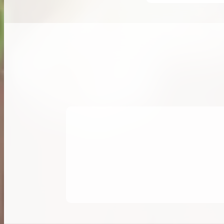
希少なリザード素材のバーキンの買取価格や
高く売るためのポイントを徹底解説
バーキン相場解説
コラムをさらにみる