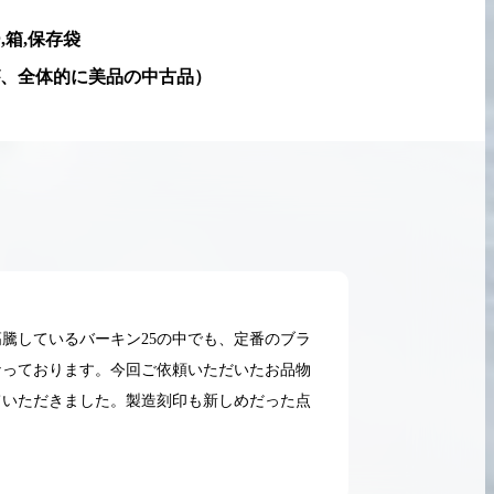
,箱,保存袋
、全体的に美品の中古品
）
騰しているバーキン25の中でも、定番のブラ
なっております。今回ご依頼いただいたお品物
ていただきました。製造刻印も新しめだった点
2026.05.18