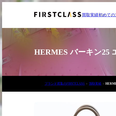
買取実績
初めての
HERMES バーキン2
お電話でご相談
ブランド買取のFIRSTCLASS
買取実績
HERM
03-6908-5890