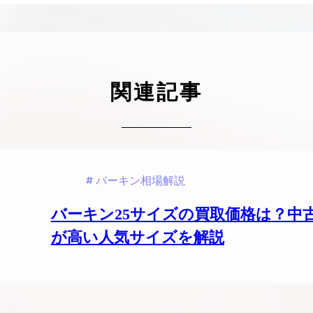
ケリーアドの買取価格が高騰中！リアルな買
ヴァンクリーフのアルハ
取相場や高く売れるコツを解説
取価格は？相場高騰で全
ップしています
ケリー相場解説
ヴァンクリ相場解
関連記事
バーキン相場解説
バーキン25サイズの買取価格は？中
が高い人気サイズを解説