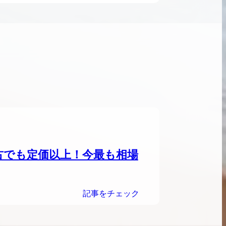
ンブラシリーズの買
ケリー35の買取価格はどれくらい？実績に基
体的に買取価格がア
づいた買取目安や査定ポイントを解説
ケリー相場解説
説
古でも定価以上！今最も相場
記事をチェック