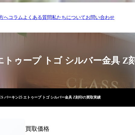
方へ
コラム
よくある質問
私たちについて
お問い合わせ
5 エトゥープ トゴ シルバー金具 
ES バーキン25 エトゥープ トゴ シルバー金具 Z刻印の買取実績
買取価格