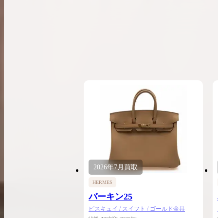
2026年
7月
買取
HERMES
バーキン25
ビスキュイ / スイフト / ゴールド金具