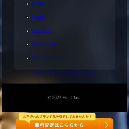
会社概要
採用情報
お問い合わせ
宅配買取利用規約
プライバシーポリシー
東京都公安委員会許可 第304371805541号
© 2023 FirstClass.