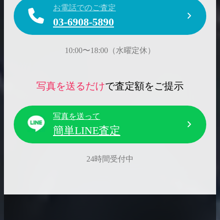
お電話でのご査定
03-6908-5890
10:00〜18:00（水曜定休）
写真を送るだけ
で査定額をご提示
写真を送って
簡単LINE査定
24時間受付中