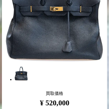
出張買取の
宅配買取の
お申込み
お申込み
LINE査定
買取価格
¥
520,000