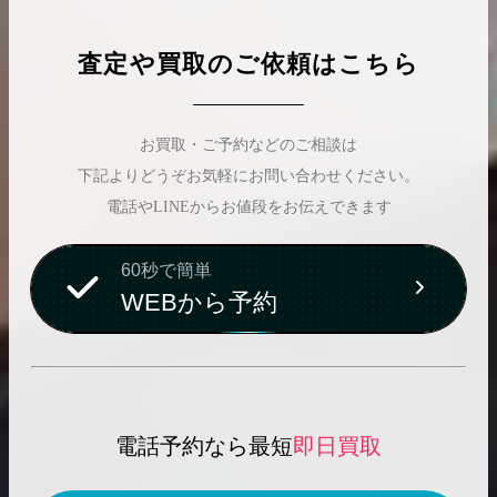
査定や買取のご依頼はこちら
お買取・ご予約などのご相談は
下記よりどうぞお気軽にお問い合わせください。
電話やLINEからお値段をお伝えできます
60秒で簡単
WEBから予約
電話予約なら最短
即日買取