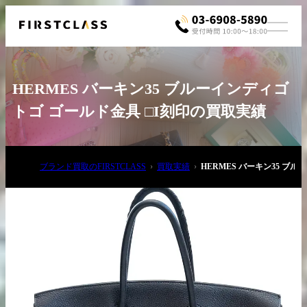
HERMES バーキン35 ブルーインディゴ
トゴ ゴールド金具 □I刻印の買取実績
ブランド買取のFIRSTCLASS
買取実績
HERMES バーキン35 ブ
お電話でご相談
03-6908-5890