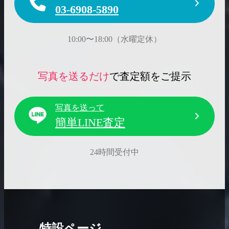
03-6908-5890
10:00〜18:00（水曜定休）
写真を送るだけ
で査定額をご提示
写真を送って
簡単LINE査定
24時間受付中
特設ページ