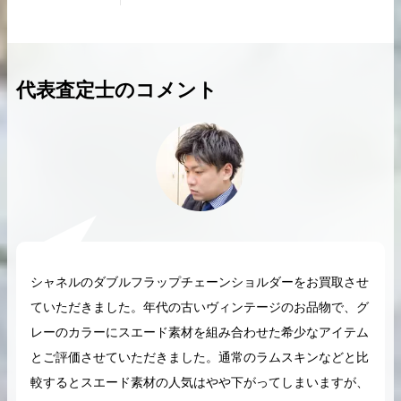
代表査定士のコメント
2026.04.10
2025.05.16
希少なリザード素材のバーキンの買取価格や
ケリーアドの買取価
高く売るためのポイントを徹底解説
取相場や高く売れる
バーキン相場解説
ケリー相場解
コラムをさらにみる
シャネルのダブルフラップチェーンショルダーをお買取させ
ていただきました。年代の古いヴィンテージのお品物で、グ
レーのカラーにスエード素材を組み合わせた希少なアイテム
とご評価させていただきました。通常のラムスキンなどと比
較するとスエード素材の人気はやや下がってしまいますが、