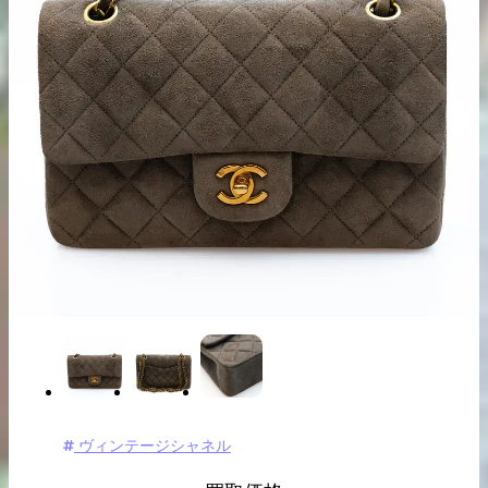
出張買取の
宅配買取の
お申込み
お申込み
LINE査定
ヴィンテージシャネル