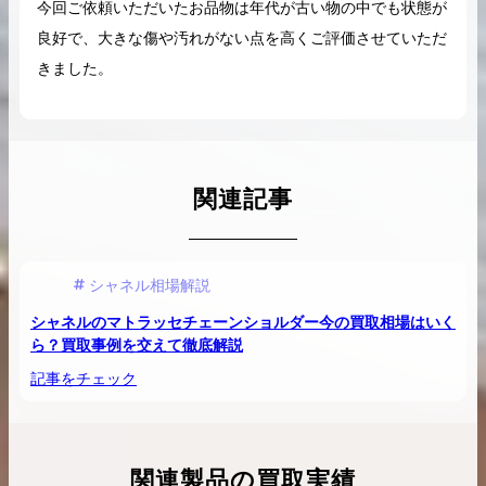
今回ご依頼いただいたお品物は年代が古い物の中でも状態が
良好で、大きな傷や汚れがない点を高くご評価させていただ
きました。
関連記事
シャネル相場解説
シャネルのマトラッセチェーンショルダー今の買取相場はいく
ら？買取事例を交えて徹底解説
記事をチェック
関連製品の買取実績