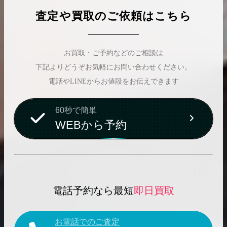
査定や買取のご依頼はこちら
お買取・ご予約などのご相談は
下記よりどうぞお気軽にお問い合わせください。
電話やLINEからお値段をお伝えできます
60秒で簡単
WEBから予約
電話予約なら最短
即日買取
お電話でのご査定