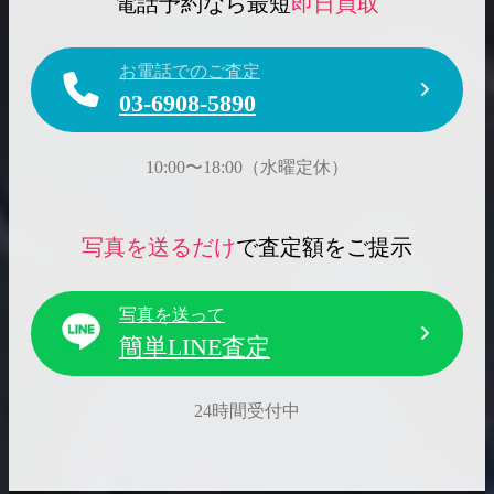
電話予約なら最短
即日買取
お電話でのご査定
03-6908-5890
10:00〜18:00（水曜定休）
写真を送るだけ
で査定額をご提示
写真を送って
簡単LINE査定
24時間受付中