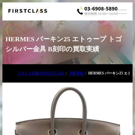
HERMES バーキン25 エトゥープ トゴ
シルバー金具 B刻印の買取実績
ブランド買取のFIRSTCLASS
買取実績
HERMES バーキン25 エ
お電話でご相談
03-6908-5890