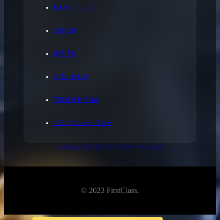
私たちについて
会社概要
採用情報
お問い合わせ
宅配買取利用規約
プライバシーポリシー
東京都公安委員会許可 第304371805541号
© 2023 FirstClass.