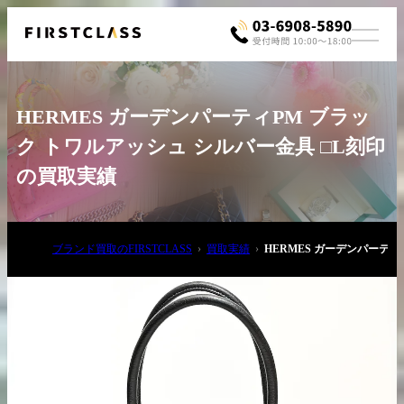
HERMES ガーデンパーティPM ブラッ
ク トワルアッシュ シルバー金具 □L刻印
の買取実績
お電話でご相談
ブランド買取のFIRSTCLASS
買取実績
HERMES ガーデンパーティ
03-6908-5890