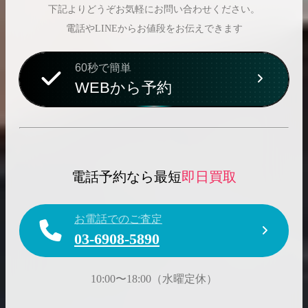
下記よりどうぞお気軽にお問い合わせください。
電話やLINEからお値段をお伝えできます
60秒で簡単
WEBから予約
電話予約なら最短
即日買取
お電話でのご査定
03-6908-5890
10:00〜18:00（水曜定休）