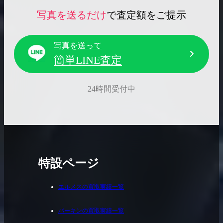
写真を送るだけ
で査定額をご提示
写真を送って
簡単LINE査定
24時間受付中
特設ページ
エルメスの買取実績一覧
バーキンの買取実績一覧