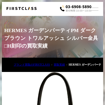
HERMES ガーデンパーティPM ダーク
ブラウン トワルアッシュ シルバー金具
□H刻印の買取実績
お電話でご相談
ブランド買取のFIRSTCLASS
買取実績
HERMES ガーデンパーテ
03-6908-5890