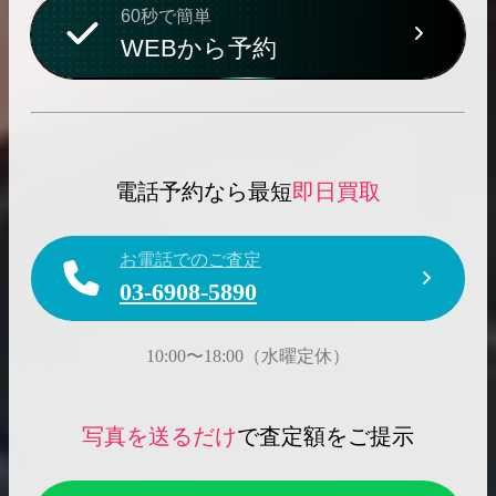
60秒で簡単
WEBから予約
電話予約なら最短
即日買取
お電話でのご査定
03-6908-5890
10:00〜18:00（水曜定休）
写真を送るだけ
で査定額をご提示