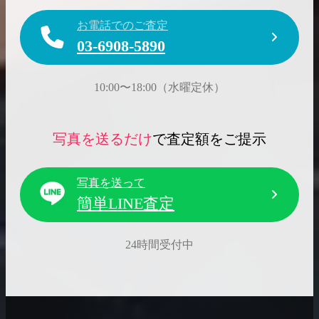
お電話でのご査定
03-6908-5890
10:00〜18:00（水曜定休）
写真を送るだけ
で査定額をご提示
写真を送って
簡単LINE査定
24時間受付中