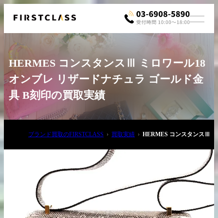
HERMES コンスタンスⅢ ミロワール18
オンブレ リザードナチュラ ゴールド金
具 B刻印の買取実績
お電話でご相談
ブランド買取のFIRSTCLASS
買取実績
HERMES コンスタンスⅢ 
03-6908-5890