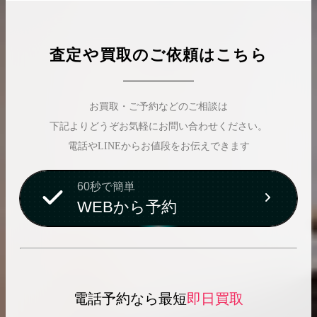
査定や買取のご依頼はこちら
お買取・ご予約などのご相談は
下記よりどうぞお気軽にお問い合わせください。
電話やLINEからお値段をお伝えできます
60秒で簡単
WEBから予約
電話予約なら最短
即日買取