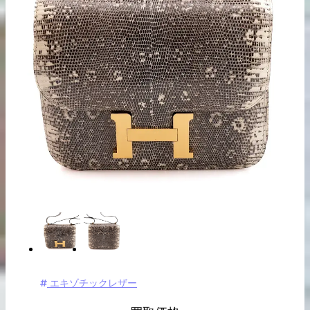
出張買取の
宅配買取の
お申込み
お申込み
LINE査定
エキゾチックレザー