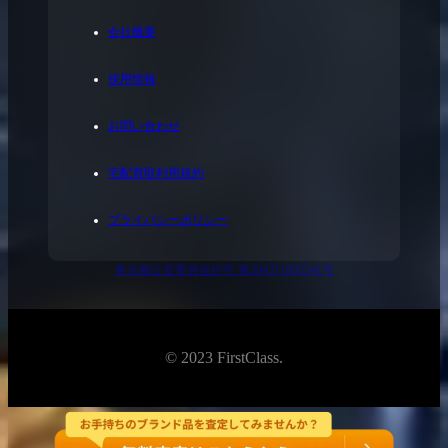
会社概要
採用情報
お問い合わせ
宅配買取利用規約
プライバシーポリシー
東京都公安委員会許可 第304371805541号
© 2023 FirstClass.