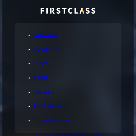
お買取実績一覧
私たちについて
会社概要
採用情報
お問い合わせ
宅配買取利用規約
プライバシーポリシー
東京都公安委員会許可 第304371805541号