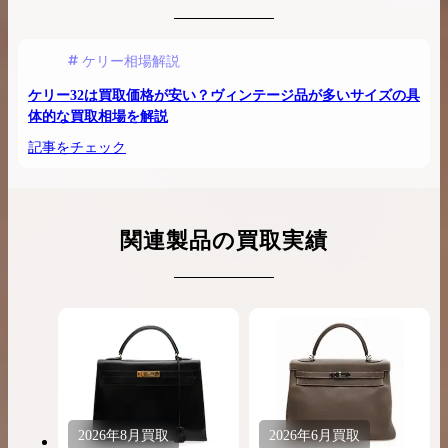
ケリー相場解説
ケリー32は買取価格が安い？ヴィンテージ品が多いサイズの具
体的な買取相場を解説
記事をチェック
関連製品の買取実績
2026年
8月
買取
2026年
6月
買取