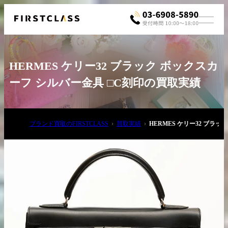
HERMES ケリー32 ブラック ボックスカ
ーフ シルバー金具 □C刻印の買取実績
ブランド買取のFIRSTCLASS
買取実績
HERMES ケリー32 ブラ
お電話でご相談
03-6908-5890