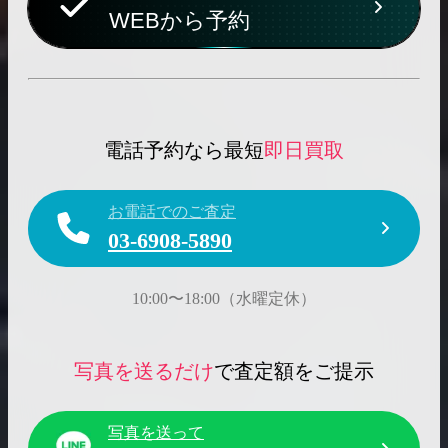
WEBから予約
電話予約なら最短
即日買取
お電話でのご査定
03-6908-5890
10:00〜18:00（水曜定休）
写真を送るだけ
で査定額をご提示
写真を送って