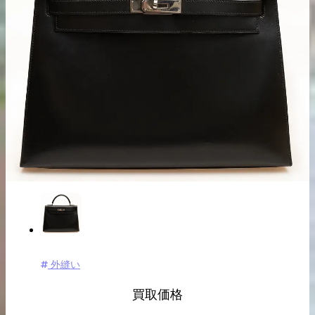
出張買取の
宅配買取の
お申込み
お申込み
LINE査定
外縫い
買取価格