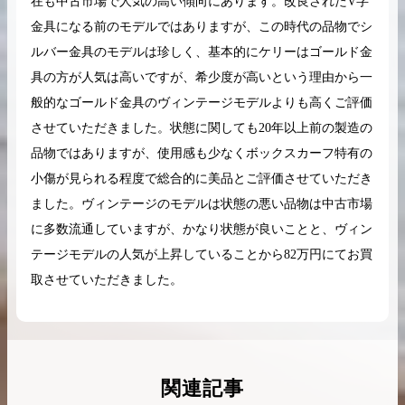
在も中古市場で人気の高い傾向にあります。改良されたV字
金具になる前のモデルではありますが、この時代の品物でシ
ルバー金具のモデルは珍しく、基本的にケリーはゴールド金
具の方が人気は高いですが、希少度が高いという理由から一
般的なゴールド金具のヴィンテージモデルよりも高くご評価
させていただきました。状態に関しても20年以上前の製造の
品物ではありますが、使用感も少なくボックスカーフ特有の
小傷が見られる程度で総合的に美品とご評価させていただき
ました。ヴィンテージのモデルは状態の悪い品物は中古市場
に多数流通していますが、かなり状態が良いことと、ヴィン
テージモデルの人気が上昇していることから82万円にてお買
取させていただきました。
関連記事