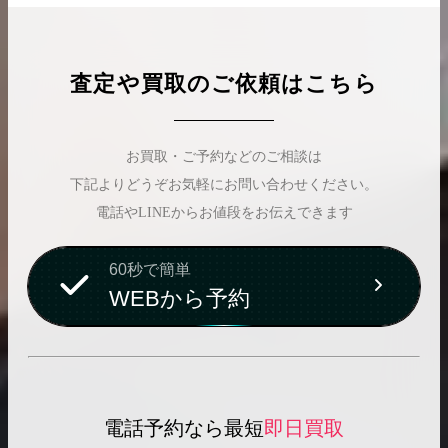
査定や買取のご依頼はこちら
お買取・ご予約などのご相談は
下記よりどうぞお気軽にお問い合わせください。
電話やLINEからお値段をお伝えできます
60秒で簡単
WEBから予約
電話予約なら最短
即日買取