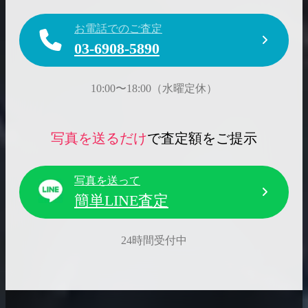
お電話でのご査定
03-6908-5890
10:00〜18:00（水曜定休）
写真を送るだけ
で査定額をご提示
写真を送って
簡単LINE査定
24時間受付中