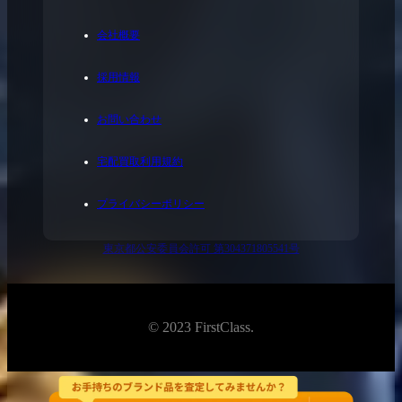
会社概要
採用情報
お問い合わせ
宅配買取利用規約
プライバシーポリシー
東京都公安委員会許可 第304371805541号
© 2023 FirstClass.